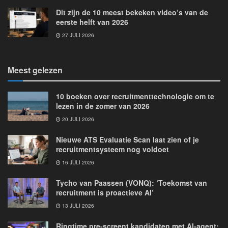
Dit zijn de 10 meest bekeken video’s van de
eerste helft van 2026
27 JULI 2026
Meest gelezen
10 boeken over recruitmenttechnologie om te
lezen in de zomer van 2026
20 JULI 2026
Nieuwe ATS Evaluatie Scan laat zien of je
recruitmentsysteem nog voldoet
16 JULI 2026
Tycho van Paassen (VONQ): ‘Toekomst van
recruitment is proactieve AI’
13 JULI 2026
Ringtime pre-screent kandidaten met AI-agent: