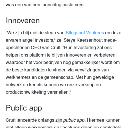
was een van hun launching customers.
Innoveren
“We zijn blij met de steun van
Slingshot Ventures
en deze
ervaren angel investors,” zei Steye Kaersenhout mede-
oprichter en CEO van Cruit. “Hun investering zal ons
helpen ons platform te blijven innoveren en verbeteren,
waardoor het voor bedrijven nog gemakkelijker wordt om
de beste kandidaten te vinden via verwijzingen van
werknemers en de gemeenschap. Met hun geweldige
netwerk en kennis kunnen we onze verkoop en
productontwikkeling versnellen.”
Public app
Cruit lanceerde onlangs zijn
public app
. Hiermee kunnen
niet alleen werknemers de vacatures delen en gemiddeld