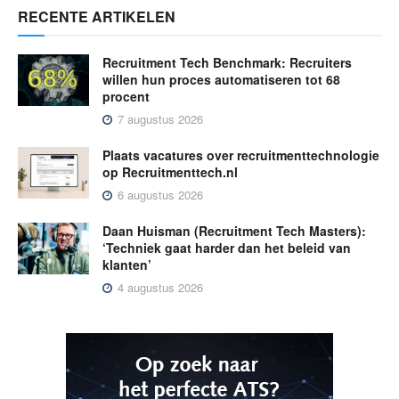
RECENTE ARTIKELEN
Recruitment Tech Benchmark: Recruiters
willen hun proces automatiseren tot 68
procent
7 augustus 2026
Plaats vacatures over recruitmenttechnologie
op Recruitmenttech.nl
6 augustus 2026
Daan Huisman (Recruitment Tech Masters):
‘Techniek gaat harder dan het beleid van
klanten’
4 augustus 2026