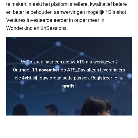
te maken, maakt het platform snellere, kwalitatief betere
en beter te behouden aanwervingen mogelijk.” Slinshot
Ventures investeerde eerder in onder meer in
Wonderkind en 24Sessions.
🎯 Op zoek naar een nieuw ATS als werkgever ?
Ontmoet
11 november
op ATS_Day alleen leveranciers
die
écht
bij jouw organisatie passen. Registreer je nu
gratis
!