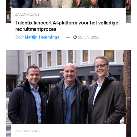
ZAKENNIEUWS
Talentix lanceert AI-platform voor het volledige
recruitmentproces
Door
Martijn Hemminga
22 juni 2026
ZAKENNIEUWS