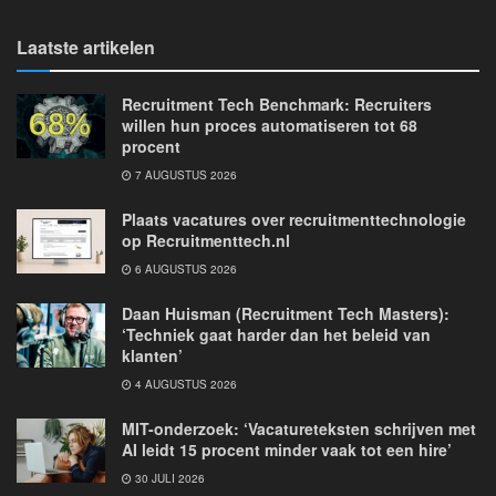
Laatste artikelen
Recruitment Tech Benchmark: Recruiters
willen hun proces automatiseren tot 68
procent
7 AUGUSTUS 2026
Plaats vacatures over recruitmenttechnologie
op Recruitmenttech.nl
6 AUGUSTUS 2026
Daan Huisman (Recruitment Tech Masters):
‘Techniek gaat harder dan het beleid van
klanten’
4 AUGUSTUS 2026
MIT-onderzoek: ‘Vacatureteksten schrijven met
AI leidt 15 procent minder vaak tot een hire’
30 JULI 2026