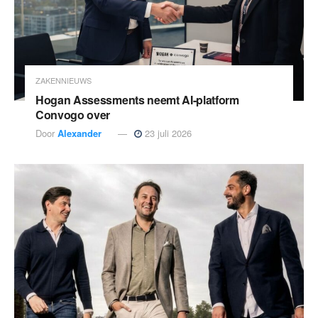
ZAKENNIEUWS
Hogan Assessments neemt AI-platform
Convogo over
Door
Alexander
23 juli 2026