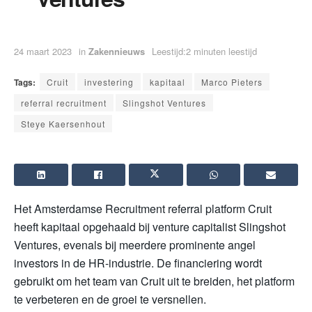
24 maart 2023
in
Zakennieuws
Leestijd:2 minuten leestijd
Tags:
Cruit
investering
kapitaal
Marco Pieters
referral recruitment
Slingshot Ventures
Steye Kaersenhout
Het Amsterdamse Recruitment referral platform Cruit
heeft kapitaal opgehaald bij venture capitalist Slingshot
Ventures, evenals bij meerdere prominente angel
investors in de HR-industrie. De financiering wordt
gebruikt om het team van Cruit uit te breiden, het platform
te verbeteren en de groei te versnellen.