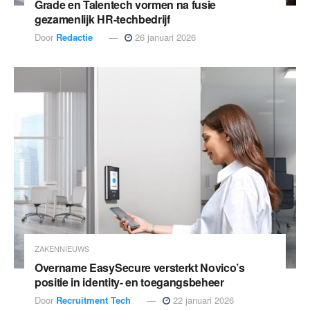
Grade en Talentech vormen na fusie
gezamenlijk HR-techbedrijf
Door
Redactie
26 januari 2026
ZAKENNIEUWS
Overname EasySecure versterkt Novico’s
positie in identity- en toegangsbeheer
Door
Recruitment Tech
22 januari 2026