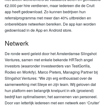
€2.000 per hire verdienen, maar iedereen die de Cruit
app heeft gedownload. Zo kunnen bedrijven hun
referralprogramma met meer dan 40% uitbreiden en
onbereikbare netwerken bereiken. De app kan worden
gedownload in de App en Android store.
Netwerk
De ronde werd geleid door het Amsterdamse Slingshot
Ventures, samen met enkele bekende HRTech angel
investors (waaronder investeerders van TestGorilla,
Rodeo en Workify). Marco Pieters, Managing Partner bij
Slingshot Ventures: “We zijn erg enthousiast over de
samenwerking met Steye en zijn team. Wij geloven dat
hun platform een belangrijk knelpunt in elk (groeiend)
bedrijf kan optimaliseren; het aannemen van personeel.
Door van letterlijk iedereen met een netwerk een ‘Cruiter’