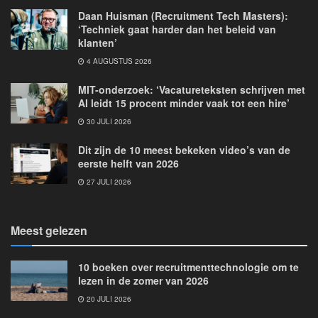
Daan Huisman (Recruitment Tech Masters):
‘Techniek gaat harder dan het beleid van
klanten’
4 AUGUSTUS 2026
MIT-onderzoek: ‘Vacatureteksten schrijven met
AI leidt 15 procent minder vaak tot een hire’
30 JULI 2026
Dit zijn de 10 meest bekeken video’s van de
eerste helft van 2026
27 JULI 2026
Meest gelezen
10 boeken over recruitmenttechnologie om te
lezen in de zomer van 2026
20 JULI 2026