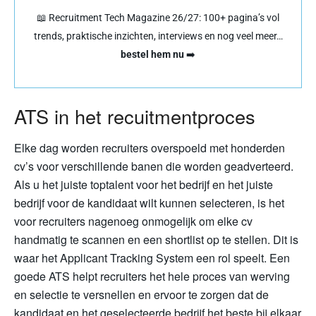
📖 Recruitment Tech Magazine 26/27: 100+ pagina’s vol
trends, praktische inzichten, interviews en nog veel meer…
bestel hem nu
➡️
ATS in het recuitmentproces
Elke dag worden recruiters overspoeld met honderden
cv’s voor verschillende banen die worden geadverteerd.
Als u het juiste toptalent voor het bedrijf en het juiste
bedrijf voor de kandidaat wilt kunnen selecteren, is het
voor recruiters nagenoeg onmogelijk om elke cv
handmatig te scannen en een shortlist op te stellen. Dit is
waar het Applicant Tracking System een rol speelt. Een
goede ATS helpt recruiters het hele proces van werving
en selectie te versnellen en ervoor te zorgen dat de
kandidaat en het geselecteerde bedrijf het beste bij elkaar