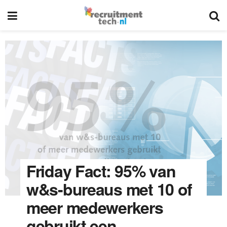
Friday Fact: 95% van
w&s-bureaus met 10 of
meer medewerkers
gebruikt een