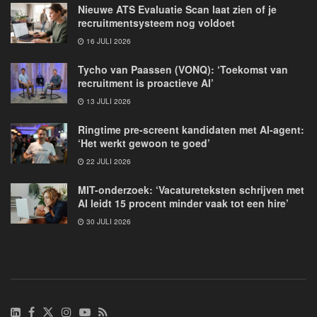
Nieuwe ATS Evaluatie Scan laat zien of je
recruitmentsysteem nog voldoet
16 JULI 2026
Tycho van Paassen (VONQ): ‘Toekomst van
recruitment is proactieve AI’
13 JULI 2026
Ringtime pre-screent kandidaten met AI-agent:
‘Het werkt gewoon te goed’
22 JULI 2026
MIT-onderzoek: ‘Vacatureteksten schrijven met
AI leidt 15 procent minder vaak tot een hire’
30 JULI 2026