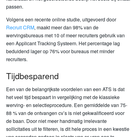
passen.
Volgens een recente online studie, uitgevoerd door
Recruit CRM
, maakt meer dan 98% van de
wervingsbureaus met 10 of meer recruiters gebruik van
een Applicant Tracking Systeem. Het percentage lag
beduidend lager op 76% voor bureaus met minder
recruiters.
Tijdbesparend
Een van de belangrijkste voordelen van een ATS is dat
het veel tijd bespaart in vergelijking met de klassieke
werving- en selectieprocedure. Een gemiddelde van 75-
88 % van de ontvangen cv’s is niet gekwalificeerd voor
de baan. Door niet meer handmatig irrelevante
sollicitaties uit te filteren, is dit hele proces in een kwestie
van seconden gedaan in plaats van er uren aan te