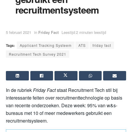
recruitmentsysteem
5 februari 2021
in
Friday Fact
Leestijd:2 minuten leestijd
Tags:
Applicant Tracking Systeem
ATS
friday fact
Recruitment Tech Survey 2021
In de rubriek
Friday Fact
staat Recruitment Tech stil bij
interessante feiten over recruitmenttechnologie op basis
van recente onderzoeken. Deze week: 95% van w&s-
bureaus met 10 of meer medewerkers gebruikt een
recruitmentsysteem.