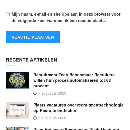
Mijn naam, e-mail en site opslaan in deze browser voor
de volgende keer wanneer ik een reactie plaats.
RECENTE ARTIKELEN
Recruitment Tech Benchmark: Recruiters
willen hun proces automatiseren tot 68
procent
7 augustus 2026
Plaats vacatures over recruitmenttechnologie
op Recruitmenttech.nl
6 augustus 2026
Daan Huisman (Recruitment Tech Masters):