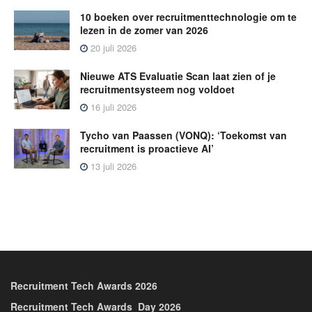
10 boeken over recruitmenttechnologie om te
lezen in de zomer van 2026
20 juli 2026
Nieuwe ATS Evaluatie Scan laat zien of je
recruitmentsysteem nog voldoet
16 juli 2026
Tycho van Paassen (VONQ): ‘Toekomst van
recruitment is proactieve AI’
13 juli 2026
Recruitment Tech Awards 2026
Recruitment Tech Awards_Day 2026