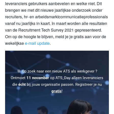
leveranciers gebruikers aanbevelen en welke niet. Dit
brengen we met dit nieuwe jaarlijkse onderzoek onder
recruiters, hr- en arbeidsmarktcommunicatieprofessionals
vanaf nu jaarlijks in kaart. In maart worden alle resultaten
van de Recruitment Tech Survey 2021 gepresenteerd.
Om op de hoogte te blijven, meld je je gratis aan voor de
wekelijkse
e-mail update
.
🎯 Op zoek naar een nieuw ATS als werkgever ?
Ontmoet
11 november
op ATS_Day alleen leveranciers
die
écht
bij jouw organisatie passen. Registreer je nu
gratis
!