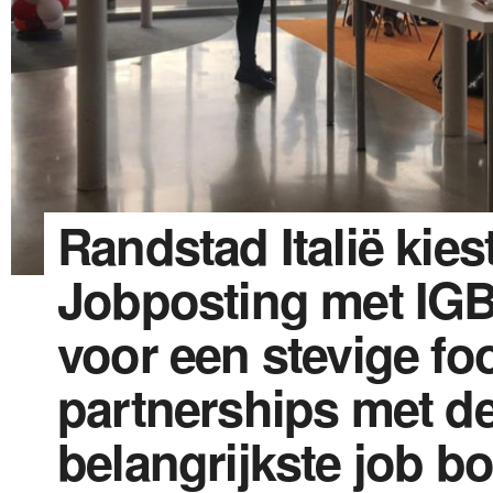
Randstad Italië kies
Jobposting met IGB
voor een stevige foo
partnerships met d
belangrijkste job bo