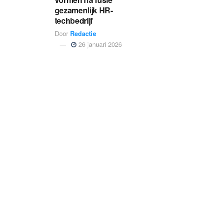
gezamenlijk HR-
techbedrijf
Door
Redactie
26 januari 2026