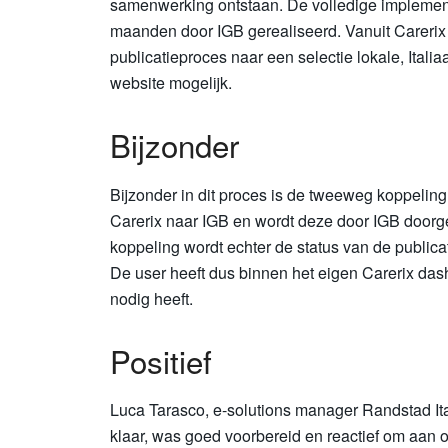
samenwerking ontstaan. De volledige implement
maanden door IGB gerealiseerd. Vanuit Carerix 
publicatieproces naar een selectie lokale, Ital
website mogelijk.
Bijzonder
Bijzonder in dit proces is de tweeweg koppeling:
Carerix naar IGB en wordt deze door IGB doorge
koppeling wordt echter de status van de public
De user heeft dus binnen het eigen Carerix dashbo
nodig heeft.
Positief
Luca Tarasco, e-solutions manager Randstad Ita
klaar, was goed voorbereid en reactief om aan 