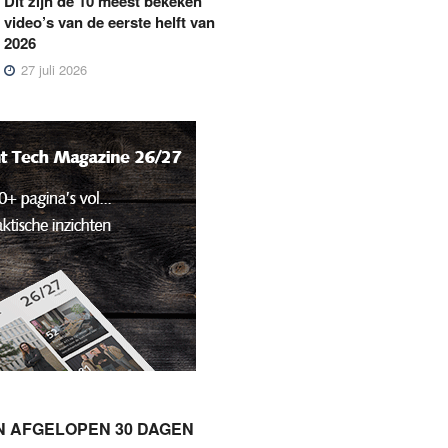
Dit zijn de 10 meest bekeken
video’s van de eerste helft van
2026
27 juli 2026
N AFGELOPEN 30 DAGEN