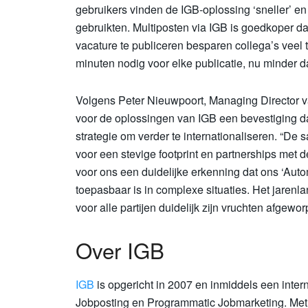
gebruikers vinden de IGB-oplossing ‘sneller’ e
gebruikten. Multiposten via IGB is goedkoper d
vacature te publiceren besparen collega’s veel t
minuten nodig voor elke publicatie, nu minder d
Volgens Peter Nieuwpoort, Managing Director v
voor de oplossingen van IGB een bevestiging d
strategie om verder te internationaliseren. “De
voor een stevige footprint en partnerships met de
voor ons een duidelijke erkenning dat ons ‘Aut
toepasbaar is in complexe situaties. Het jarenla
voor alle partijen duidelijk zijn vruchten afgewor
Over IGB
IGB
is opgericht in 2007 en inmiddels een inte
Jobposting en Programmatic Jobmarketing. Met d