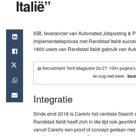
Italië”
IGB, leverancier van Automated Jobposting & P
implementatieproces met Randstad Italië succes
1800 users van Randstad Italië gebruik van Au
📖 Recruitment Tech Magazine 26/27: 100+ pagina’s vo
en nog veel meer…
best
Integratie
Sinds eind 2018 is Carerix het centrale Search 
Randstad Italië heeft zich in die tijd ook georië
vanuit Carerix een proof of concept gedaan met 