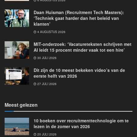
6 AUGUSTUS 2026
Daan Huisman (Recruitment Tech Masters):
‘Techniek gaat harder dan het beleid van
klanten’
4 AUGUSTUS 2026
MIT-onderzoek: ‘Vacatureteksten schrijven met
AI leidt 15 procent minder vaak tot een hire’
30 JULI 2026
Dit zijn de 10 meest bekeken video’s van de
eerste helft van 2026
27 JULI 2026
Meest gelezen
10 boeken over recruitmenttechnologie om te
lezen in de zomer van 2026
20 JULI 2026