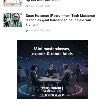
op Recruitmenttech.nl
6 AUGUSTUS 2026
Daan Huisman (Recruitment Tech Masters):
‘Techniek gaat harder dan het beleid van
klanten’
4 AUGUSTUS 2026