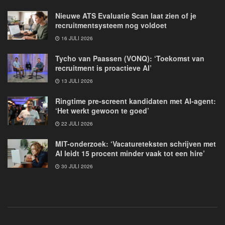
Nieuwe ATS Evaluatie Scan laat zien of je
recruitmentsysteem nog voldoet
16 JULI 2026
Tycho van Paassen (VONQ): ‘Toekomst van
recruitment is proactieve AI’
13 JULI 2026
Ringtime pre-screent kandidaten met AI-agent:
‘Het werkt gewoon te goed’
22 JULI 2026
MIT-onderzoek: ‘Vacatureteksten schrijven met
AI leidt 15 procent minder vaak tot een hire’
30 JULI 2026