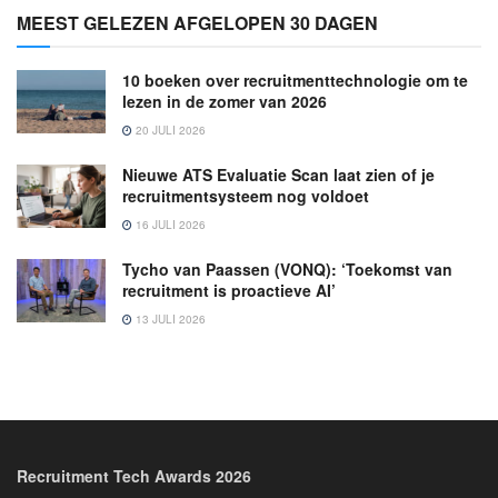
MEEST GELEZEN AFGELOPEN 30 DAGEN
10 boeken over recruitmenttechnologie om te
lezen in de zomer van 2026
20 JULI 2026
Nieuwe ATS Evaluatie Scan laat zien of je
recruitmentsysteem nog voldoet
16 JULI 2026
Tycho van Paassen (VONQ): ‘Toekomst van
recruitment is proactieve AI’
13 JULI 2026
Recruitment Tech Awards 2026