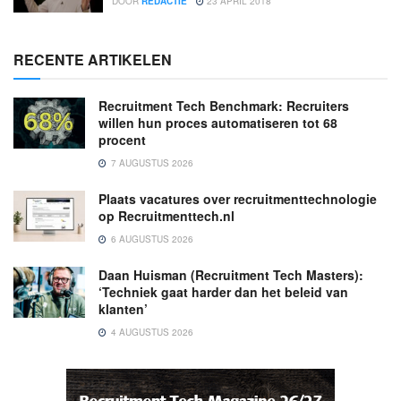
DOOR
REDACTIE
23 APRIL 2018
RECENTE ARTIKELEN
Recruitment Tech Benchmark: Recruiters
willen hun proces automatiseren tot 68
procent
7 AUGUSTUS 2026
Plaats vacatures over recruitmenttechnologie
op Recruitmenttech.nl
6 AUGUSTUS 2026
Daan Huisman (Recruitment Tech Masters):
‘Techniek gaat harder dan het beleid van
klanten’
4 AUGUSTUS 2026