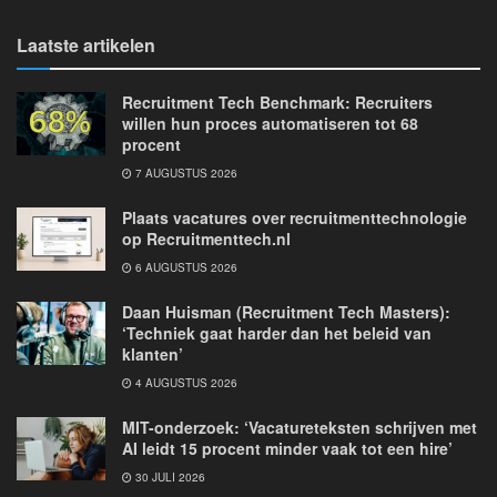
Laatste artikelen
Recruitment Tech Benchmark: Recruiters
willen hun proces automatiseren tot 68
procent
7 AUGUSTUS 2026
Plaats vacatures over recruitmenttechnologie
op Recruitmenttech.nl
6 AUGUSTUS 2026
Daan Huisman (Recruitment Tech Masters):
‘Techniek gaat harder dan het beleid van
klanten’
4 AUGUSTUS 2026
MIT-onderzoek: ‘Vacatureteksten schrijven met
AI leidt 15 procent minder vaak tot een hire’
30 JULI 2026