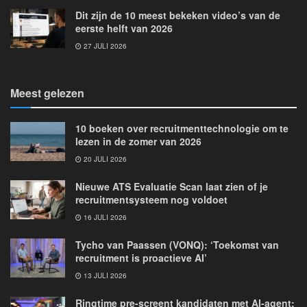
Dit zijn de 10 meest bekeken video’s van de
eerste helft van 2026
27 JULI 2026
Meest gelezen
10 boeken over recruitmenttechnologie om te
lezen in de zomer van 2026
20 JULI 2026
Nieuwe ATS Evaluatie Scan laat zien of je
recruitmentsysteem nog voldoet
16 JULI 2026
Tycho van Paassen (VONQ): ‘Toekomst van
recruitment is proactieve AI’
13 JULI 2026
Ringtime pre-screent kandidaten met AI-agent: