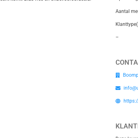
Aantal me
Klanttype(
–
CONTA
Boompj
info@
https:
KLANT