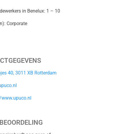
dewerkers in Benelux: 1 – 10
n): Corporate
CTGEGEVENS
es 40, 3011 XB Rotterdam
upuco.nl
//www.upuco.nl
BEOORDELING