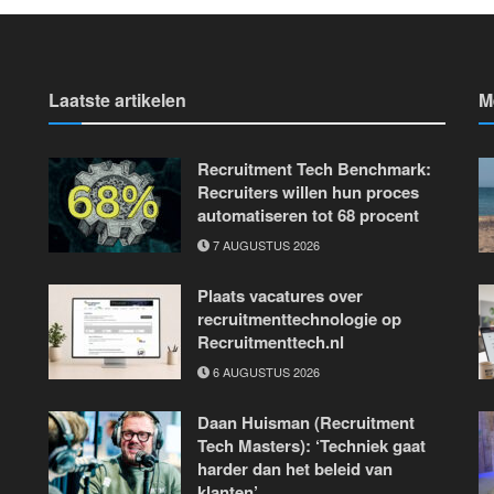
Laatste artikelen
M
Recruitment Tech Benchmark:
Recruiters willen hun proces
automatiseren tot 68 procent
7 AUGUSTUS 2026
Plaats vacatures over
recruitmenttechnologie op
Recruitmenttech.nl
6 AUGUSTUS 2026
Daan Huisman (Recruitment
Tech Masters): ‘Techniek gaat
harder dan het beleid van
klanten’