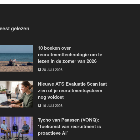
eest gelezen
10 boeken over
recruitmenttechnologie om te
lezen in de zomer van 2026
20 JULI 2026
Nieuwe ATS Evaluatie Scan laat
zien of je recruitmentsysteem
nog voldoet
16 JULI 2026
Tycho van Paassen (VONQ):
‘Toekomst van recruitment is
proactieve AI’