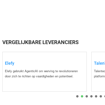
VERGELIJKBARE LEVERANCIERS
Elefy
Talen
Elefy gebruikt AgenticAI om werving te revolutioneren
Talente
door zich te richten op vaardigheden en potentieel.
platform