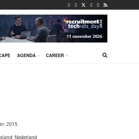
CAPE
AGENDA
CAREER
in: 2015
gsland: Nederland