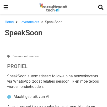
Home
Leveranciers
SpeakSoon
SpeakSoon
Process automation
PROFIEL
SpeakSoon automatiseert follow-up na netwerkevents
via WhatsApp, zodat relaties persoonlijk en moeiteloos
worden onderhouden.
Maakt gebruik van AI
AI legt gesprekken en contacten vast, verrijkt data en