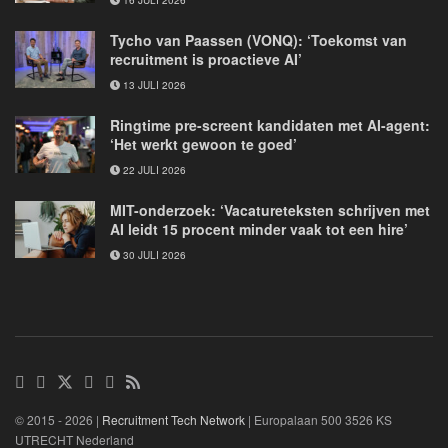
Tycho van Paassen (VONQ): ‘Toekomst van
recruitment is proactieve AI’
13 JULI 2026
Ringtime pre-screent kandidaten met AI-agent:
‘Het werkt gewoon te goed’
22 JULI 2026
MIT-onderzoek: ‘Vacatureteksten schrijven met
AI leidt 15 procent minder vaak tot een hire’
30 JULI 2026
© 2015 - 2026 |
Recruitment Tech Network
| Europalaan 500 3526 KS
UTRECHT Nederland