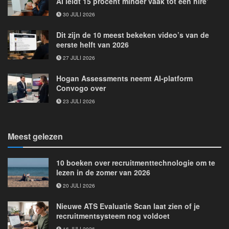
AI leidt 15 procent minder vaak tot een hire’
30 JULI 2026
Dit zijn de 10 meest bekeken video’s van de
eerste helft van 2026
27 JULI 2026
Hogan Assessments neemt AI-platform
Convogo over
23 JULI 2026
Meest gelezen
10 boeken over recruitmenttechnologie om te
lezen in de zomer van 2026
20 JULI 2026
Nieuwe ATS Evaluatie Scan laat zien of je
recruitmentsysteem nog voldoet
16 JULI 2026