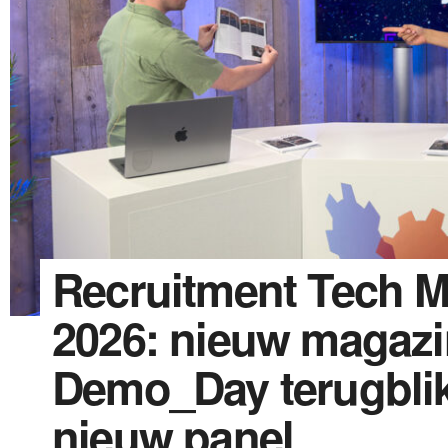
Recruitment Tech M
2026: nieuw magazi
Demo_Day terugblik
nieuw panel