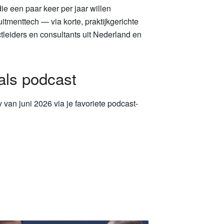
e een paar keer per jaar willen
tmenttech — via korte, praktijkgerichte
ectleiders en consultants uit Nederland en
als podcast
 van juni 2026 via je favoriete podcast-