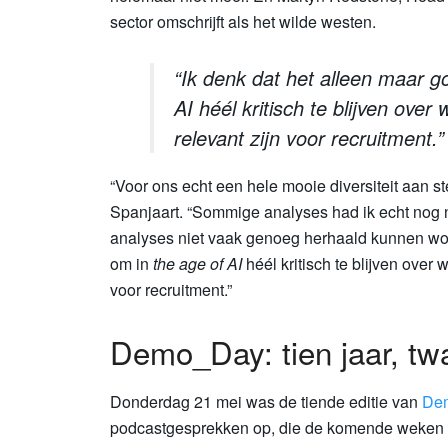
sector omschrijft als het wilde westen.
“Ik denk dat het alleen maar g
AI
héél kritisch te blijven ove
relevant zijn voor recruitment.”
“Voor ons echt een hele mooie diversiteit aan s
Spanjaart. “Sommige analyses had ik echt nog n
analyses niet vaak genoeg herhaald kunnen wor
om in
the age of AI
héél kritisch te blijven over
voor recruitment.”
Demo_Day: tien jaar, tw
Donderdag 21 mei was de tiende editie van
De
podcastgesprekken op, die de komende weken