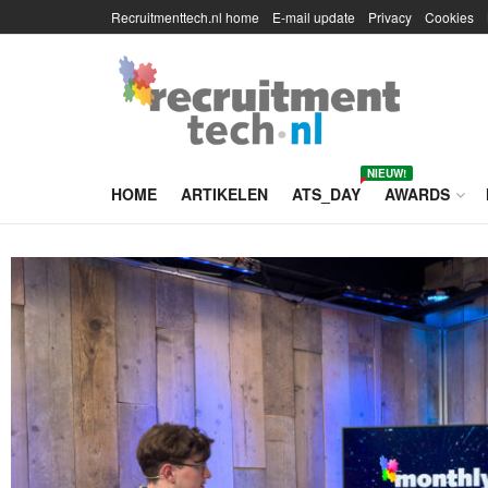
Recruitmenttech.nl home
E-mail update
Privacy
Cookies
NIEUW!
HOME
ARTIKELEN
ATS_DAY
AWARDS