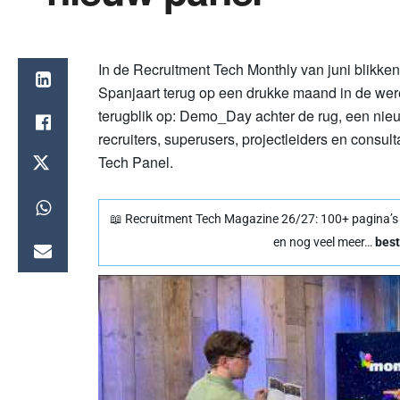
In de Recruitment Tech Monthly van juni blikke
Spanjaart terug op een drukke maand in de wer
terugblik op: Demo_Day achter de rug, een nieu
recruiters, superusers, projectleiders en consul
Tech Panel.
📖 Recruitment Tech Magazine 26/27: 100+ pagina’s vo
en nog veel meer…
best