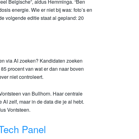
d veel Belgische”, aldus Hemminga. “Ben
sis energie. Wie er niet bij was: foto’s en
e volgende editie staat al gepland: 20
en via AI zoeken? Kandidaten zoeken
n 85 procent van wat er dan naar boven
ver niet controleert.
ontsteen van Bullhorn. Haar centrale
AI zelf, maar in de data die je al hebt.
dus Vontsteen.
Tech Panel