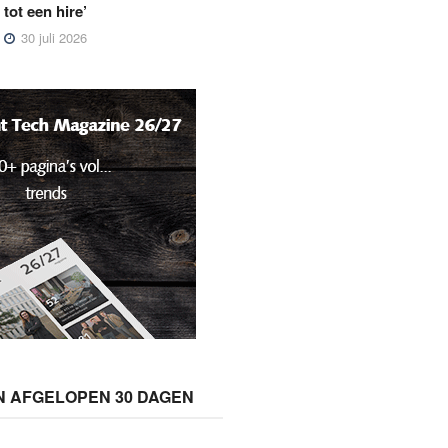
tot een hire’
30 juli 2026
N AFGELOPEN 30 DAGEN