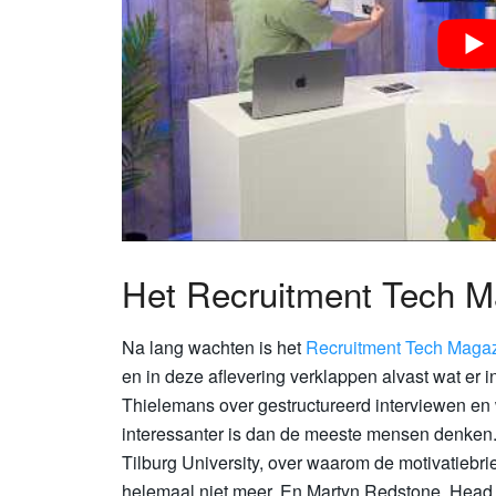
Het Recruitment Tech Ma
Na lang wachten is het
Recruitment Tech Magaz
en in deze aflevering verklappen alvast wat er i
Thielemans over gestructureerd interviewen en
interessanter is dan de meeste mensen denken
Tilburg University, over waarom de motivatiebrief
helemaal niet meer. En Martyn Redstone, Head o