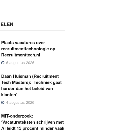
KELEN
Plaats vacatures over
recruitmenttechnologie op
Recruitmenttech.nl
6 augustus 2026
Daan Huisman (Recruitment
Tech Masters): ‘Techniek gaat
harder dan het beleid van
klanten’
4 augustus 2026
MIT-onderzoek:
‘Vacatureteksten schrijven met
AI leidt 15 procent minder vaak