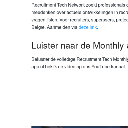
Recruitment Tech Network zoekt professionals di
meedenken over actuele ontwikkelingen in recrui
vragenlijsten. Voor recruiters, superusers, proj
België. Aanmelden via
deze link
.
Luister naar de Monthly 
Beluister de volledige Recruitment Tech Monthly
app of bekijk de video op ons YouTube-kanaal.