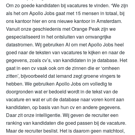
Om zo goede kandidaten bij vacatures te vinden. “We zijn
als het om Apollo Jobs gaat met 15 mensen in totaal, bij
ons kantoor hier en ons nieuwe kantoor in Amsterdam.
Vanuit onze geschiedenis met Orange Peak zijn we
gespecialiseerd in het ontsluiten van omvangrijke
datastromen. Wij gebruiken AI om met Apollo Jobs heel
goed naar de teksten van vacatures te kijken en naar de
gegevens, zoals cv’s, van kandidaten in je database. Het
gaat in een cv vaak ook om de zinnen die er ‘omheen
zitten’, bijvoorbeeld dat iemand zegt groene vingers te
hebben. We gebruiken Apollo Jobs om volledig te
doorgronden wat er bedoeld wordt in de tekst van de
vacature en wat er uit de database naar voren komt aan
kandidaten, op basis van hun cv en andere gegevens.
Daar zit onze intelligentie. Wij geven de recruiter een
ranking van kandidaten die goed passen bij de vacature.
Maar de recruiter beslist. Het is daarom geen matchtool,