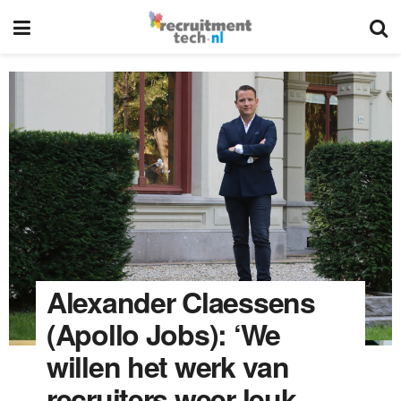
Alexander Claessens
(Apollo Jobs): ‘We
willen het werk van
recruiters weer leuk