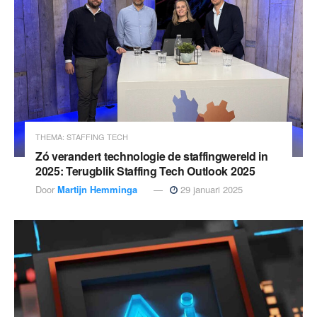
THEMA: STAFFING TECH
Zó verandert technologie de staffingwereld in
2025: Terugblik Staffing Tech Outlook 2025
Door
Martijn Hemminga
29 januari 2025