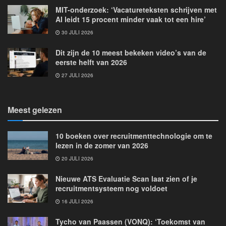
MIT-onderzoek: ‘Vacatureteksten schrijven met
AI leidt 15 procent minder vaak tot een hire’
30 JULI 2026
Dit zijn de 10 meest bekeken video’s van de
eerste helft van 2026
27 JULI 2026
Meest gelezen
10 boeken over recruitmenttechnologie om te
lezen in de zomer van 2026
20 JULI 2026
Nieuwe ATS Evaluatie Scan laat zien of je
recruitmentsysteem nog voldoet
16 JULI 2026
Tycho van Paassen (VONQ): ‘Toekomst van