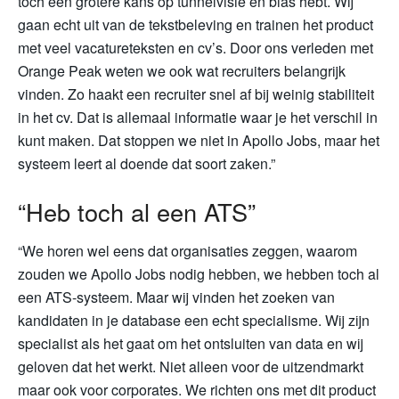
toch een grotere kans op tunnelvisie en bias hebt. Wij
gaan echt uit van de tekstbeleving en trainen het product
met veel vacatureteksten en cv’s. Door ons verleden met
Orange Peak weten we ook wat recruiters belangrijk
vinden. Zo haakt een recruiter snel af bij weinig stabiliteit
in het cv. Dat is allemaal informatie waar je het verschil in
kunt maken. Dat stoppen we niet in Apollo Jobs, maar het
systeem leert al doende dat soort zaken.”
“Heb toch al een ATS”
“We horen wel eens dat organisaties zeggen, waarom
zouden we Apollo Jobs nodig hebben, we hebben toch al
een ATS-systeem. Maar wij vinden het zoeken van
kandidaten in je database een echt specialisme. Wij zijn
specialist als het gaat om het ontsluiten van data en wij
geloven dat het werkt. Niet alleen voor de uitzendmarkt
maar ook voor corporates. We richten ons met dit product