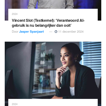
2024
Vincent Slot (Textkernel): ‘Verantwoord AI-
gebruik is nu belangrijker dan ooit’
Door
Jasper Spanjaart
11 december 2024
2024