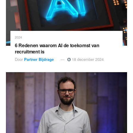
2024
6 Redenen waarom AI de toekomst van
recruitment is
Door
Partner Bijdrage
18 december 2024