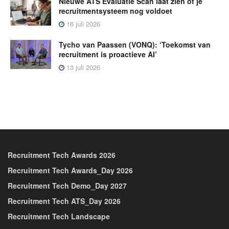
Nieuwe ATS Evaluatie Scan laat zien of je
recruitmentsysteem nog voldoet
16 juli 2026
Tycho van Paassen (VONQ): ‘Toekomst van
recruitment is proactieve AI’
13 juli 2026
Recruitment Tech Awards 2026
Recruitment Tech Awards_Day 2026
Recruitment Tech Demo_Day 2027
Recruitment Tech ATS_Day 2026
Recruitment Tech Landscape