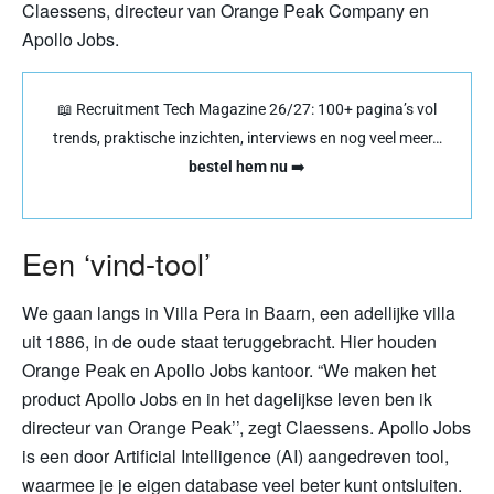
Claessens, directeur van Orange Peak Company en
Apollo Jobs.
📖 Recruitment Tech Magazine 26/27: 100+ pagina’s vol
trends, praktische inzichten, interviews en nog veel meer…
bestel hem nu
➡️
Een ‘vind-tool’
We gaan langs in Villa Pera in Baarn, een adellijke villa
uit 1886, in de oude staat teruggebracht. Hier houden
Orange Peak en Apollo Jobs kantoor. “We maken het
product Apollo Jobs en in het dagelijkse leven ben ik
directeur van Orange Peak’’, zegt Claessens. Apollo Jobs
is een door Artificial Intelligence (AI) aangedreven tool,
waarmee je je eigen database veel beter kunt ontsluiten.