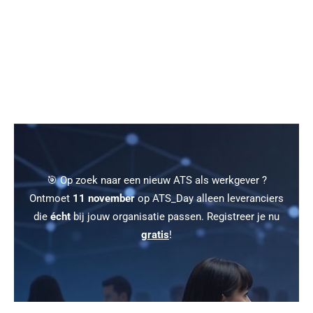
🎯 Op zoek naar een nieuw ATS als werkgever ?
Ontmoet
11 november
op ATS_Day alleen leveranciers
die
écht
bij jouw organisatie passen. Registreer je nu
gratis
!