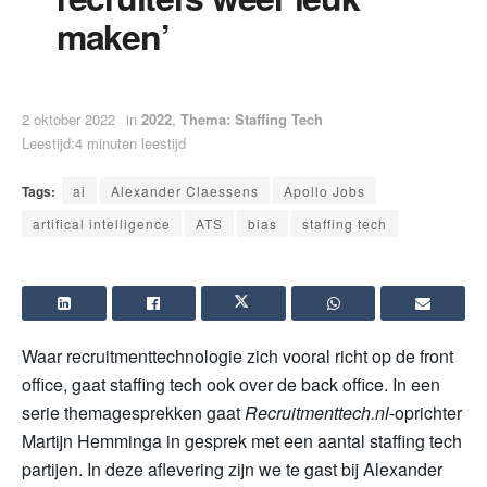
maken’
2 oktober 2022
in
2022
,
Thema: Staffing Tech
Leestijd:4 minuten leestijd
Tags:
ai
Alexander Claessens
Apollo Jobs
artifical intelligence
ATS
bias
staffing tech
Waar recruitmenttechnologie zich vooral richt op de front
office, gaat staffing tech ook over de back office. In een
serie themagesprekken gaat
Recruitmenttech.nl
-oprichter
Martijn Hemminga in gesprek met een aantal staffing tech
partijen. In deze aflevering zijn we te gast bij Alexander