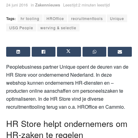
24 juni 2016
in
Zakennieuws
Leestijd:2 minuten leestijd
Tags:
hr tooling
HROffice
recruitmenttools
Unique
USG People
werving & selectie
Peoplebusiness partner Unique opent de deuren van de
HR Store voor ondernemend Nederland. In deze
webshop kunnen ondernemers HR-diensten en –
producten online aanschaffen om personeelszaken te
optimaliseren. In de HR Store vind je diverse
recruitmenttooling terug van o.a. HROffice en Cammio.
HR Store helpt ondernemers om
HR-zaken te regelen