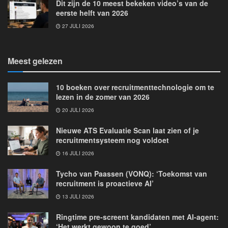
Dit zijn de 10 meest bekeken video’s van de
eerste helft van 2026
27 JULI 2026
Meest gelezen
10 boeken over recruitmenttechnologie om te
lezen in de zomer van 2026
20 JULI 2026
Nieuwe ATS Evaluatie Scan laat zien of je
recruitmentsysteem nog voldoet
16 JULI 2026
Tycho van Paassen (VONQ): ‘Toekomst van
recruitment is proactieve AI’
13 JULI 2026
Ringtime pre-screent kandidaten met AI-agent:
‘Het werkt gewoon te goed’