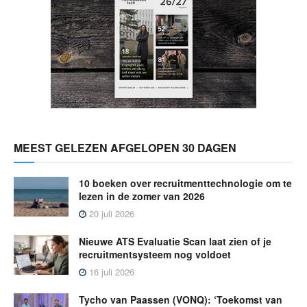
MEEST GELEZEN AFGELOPEN 30 DAGEN
10 boeken over recruitmenttechnologie om te
lezen in de zomer van 2026
20 juli 2026
Nieuwe ATS Evaluatie Scan laat zien of je
recruitmentsysteem nog voldoet
16 juli 2026
Tycho van Paassen (VONQ): ‘Toekomst van