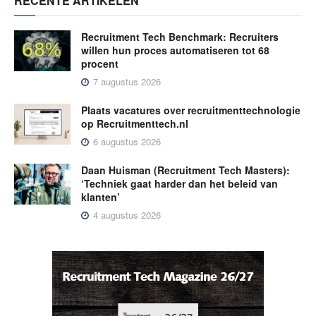
RECENTE ARTIKELEN
Recruitment Tech Benchmark: Recruiters
willen hun proces automatiseren tot 68
procent
7 augustus 2026
Plaats vacatures over recruitmenttechnologie
op Recruitmenttech.nl
6 augustus 2026
Daan Huisman (Recruitment Tech Masters):
‘Techniek gaat harder dan het beleid van
klanten’
4 augustus 2026