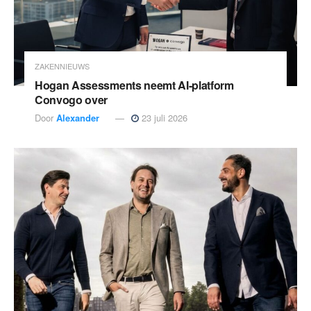
ZAKENNIEUWS
Hogan Assessments neemt AI-platform
Convogo over
Door
Alexander
23 juli 2026