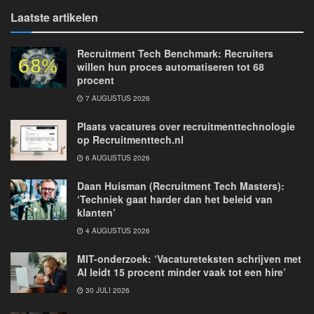
Laatste artikelen
Recruitment Tech Benchmark: Recruiters
willen hun proces automatiseren tot 68
procent
7 AUGUSTUS 2026
Plaats vacatures over recruitmenttechnologie
op Recruitmenttech.nl
6 AUGUSTUS 2026
Daan Huisman (Recruitment Tech Masters):
‘Techniek gaat harder dan het beleid van
klanten’
4 AUGUSTUS 2026
MIT-onderzoek: ‘Vacatureteksten schrijven met
AI leidt 15 procent minder vaak tot een hire’
30 JULI 2026