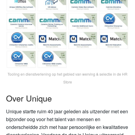
Tooling en dienstverlening op het gebied van werving & selectie in de HR
Store
Over Unique
Unique startte ruim 40 jaar geleden als uitzender met een
bijzonder oog voor het talent van mensen en
onderscheidde zich met haar persoonlijke en kwalitatieve
dienstverlening. Vandaag de dag is Unique uitgegroeid