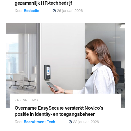
gezamenlijk HR-techbedrijf
Door
Redactie
26 januari 2026
ZAKENNIEUWS
Overname EasySecure versterkt Novico’s
positie in identity- en toegangsbeheer
Door
Recruitment Tech
22 januari 2026