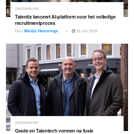
ZAKENNIEUWS
Talentix lanceert AI-platform voor het volledige
recruitmentproces
Door
Martijn Hemminga
22 juni 2026
ZAKENNIEUWS
Grade en Talentech vormen na fusie