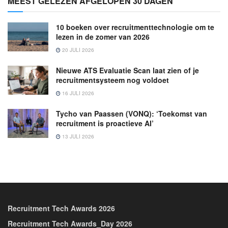
MEEST GELEZEN AFGELOPEN 30 DAGEN
10 boeken over recruitmenttechnologie om te
lezen in de zomer van 2026
20 JULI 2026
Nieuwe ATS Evaluatie Scan laat zien of je
recruitmentsysteem nog voldoet
16 JULI 2026
Tycho van Paassen (VONQ): ‘Toekomst van
recruitment is proactieve AI’
13 JULI 2026
Recruitment Tech Awards 2026
Recruitment Tech Awards_Day 2026