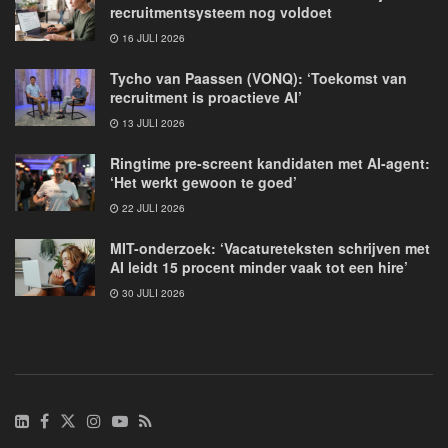
recruitmentsysteem nog voldoet
16 JULI 2026
Tycho van Paassen (VONQ): ‘Toekomst van
recruitment is proactieve AI’
13 JULI 2026
Ringtime pre-screent kandidaten met AI-agent:
‘Het werkt gewoon te goed’
22 JULI 2026
MIT-onderzoek: ‘Vacatureteksten schrijven met
AI leidt 15 procent minder vaak tot een hire’
30 JULI 2026