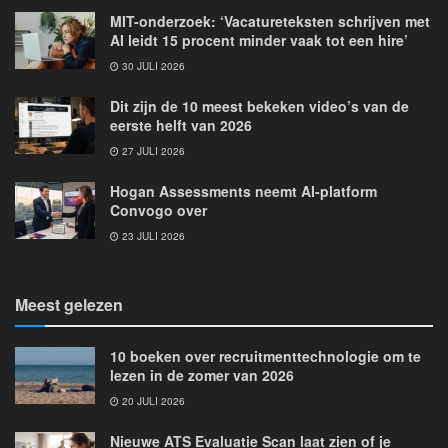
MIT-onderzoek: ‘Vacatureteksten schrijven met
AI leidt 15 procent minder vaak tot een hire’
30 JULI 2026
Dit zijn de 10 meest bekeken video’s van de
eerste helft van 2026
27 JULI 2026
Hogan Assessments neemt AI-platform
Convogo over
23 JULI 2026
Meest gelezen
10 boeken over recruitmenttechnologie om te
lezen in de zomer van 2026
20 JULI 2026
Nieuwe ATS Evaluatie Scan laat zien of je