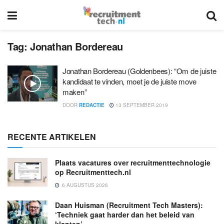
Tag:
Jonathan Bordereau
Jonathan Bordereau (Goldenbees): “Om de juiste
kandidaat te vinden, moet je de juiste move
maken”
DOOR
REDACTIE
13 SEPTEMBER 2019
RECENTE ARTIKELEN
Plaats vacatures over recruitmenttechnologie
op Recruitmenttech.nl
6 AUGUSTUS 2026
Daan Huisman (Recruitment Tech Masters):
‘Techniek gaat harder dan het beleid van