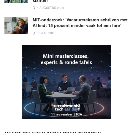
klanten’
4 AUGUSTUS 2026
MIT-onderzoek: ‘Vacatureteksten schrijven met
AI leidt 15 procent minder vaak tot een hire’
30 JULI 2026