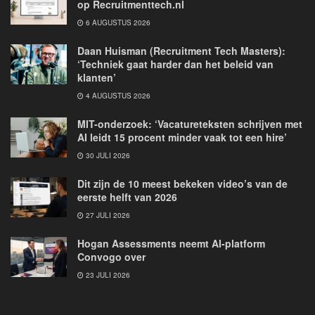
op Recruitmenttech.nl
6 AUGUSTUS 2026
Daan Huisman (Recruitment Tech Masters):
‘Techniek gaat harder dan het beleid van
klanten’
4 AUGUSTUS 2026
MIT-onderzoek: ‘Vacatureteksten schrijven met
AI leidt 15 procent minder vaak tot een hire’
30 JULI 2026
Dit zijn de 10 meest bekeken video’s van de
eerste helft van 2026
27 JULI 2026
Hogan Assessments neemt AI-platform
Convogo over
23 JULI 2026