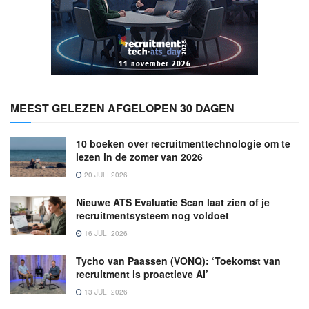
MEEST GELEZEN AFGELOPEN 30 DAGEN
10 boeken over recruitmenttechnologie om te
lezen in de zomer van 2026
20 JULI 2026
Nieuwe ATS Evaluatie Scan laat zien of je
recruitmentsysteem nog voldoet
16 JULI 2026
Tycho van Paassen (VONQ): ‘Toekomst van
recruitment is proactieve AI’
13 JULI 2026