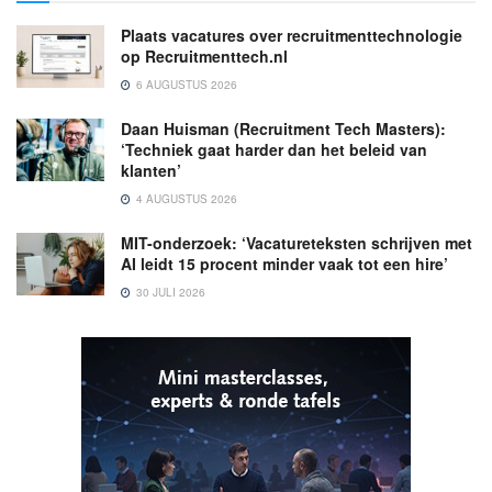
Plaats vacatures over recruitmenttechnologie
op Recruitmenttech.nl
6 AUGUSTUS 2026
Daan Huisman (Recruitment Tech Masters):
‘Techniek gaat harder dan het beleid van
klanten’
4 AUGUSTUS 2026
MIT-onderzoek: ‘Vacatureteksten schrijven met
AI leidt 15 procent minder vaak tot een hire’
30 JULI 2026