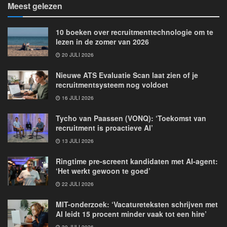
Meest gelezen
10 boeken over recruitmenttechnologie om te
lezen in de zomer van 2026
20 JULI 2026
Nieuwe ATS Evaluatie Scan laat zien of je
recruitmentsysteem nog voldoet
16 JULI 2026
Tycho van Paassen (VONQ): ‘Toekomst van
recruitment is proactieve AI’
13 JULI 2026
Ringtime pre-screent kandidaten met AI-agent:
‘Het werkt gewoon te goed’
22 JULI 2026
MIT-onderzoek: ‘Vacatureteksten schrijven met
AI leidt 15 procent minder vaak tot een hire’
30 JULI 2026