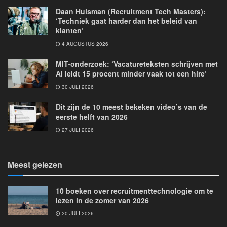
Daan Huisman (Recruitment Tech Masters):
‘Techniek gaat harder dan het beleid van
klanten’
4 AUGUSTUS 2026
MIT-onderzoek: ‘Vacatureteksten schrijven met
AI leidt 15 procent minder vaak tot een hire’
30 JULI 2026
Dit zijn de 10 meest bekeken video’s van de
eerste helft van 2026
27 JULI 2026
Meest gelezen
10 boeken over recruitmenttechnologie om te
lezen in de zomer van 2026
20 JULI 2026