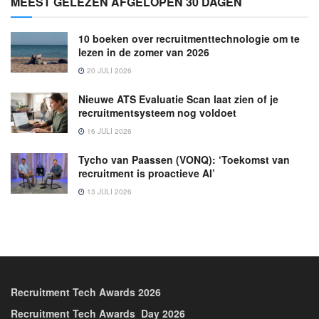
MEEST GELEZEN AFGELOPEN 30 DAGEN
10 boeken over recruitmenttechnologie om te
lezen in de zomer van 2026
20 JULI 2026
Nieuwe ATS Evaluatie Scan laat zien of je
recruitmentsysteem nog voldoet
16 JULI 2026
Tycho van Paassen (VONQ): ‘Toekomst van
recruitment is proactieve AI’
13 JULI 2026
Recruitment Tech Awards 2026
Recruitment Tech Awards_Day 2026