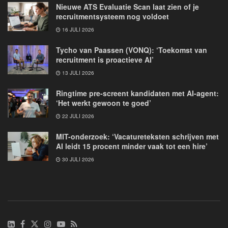
Nieuwe ATS Evaluatie Scan laat zien of je
recruitmentsysteem nog voldoet
16 JULI 2026
Tycho van Paassen (VONQ): ‘Toekomst van
recruitment is proactieve AI’
13 JULI 2026
Ringtime pre-screent kandidaten met AI-agent:
‘Het werkt gewoon te goed’
22 JULI 2026
MIT-onderzoek: ‘Vacatureteksten schrijven met
AI leidt 15 procent minder vaak tot een hire’
30 JULI 2026