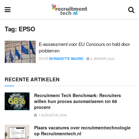
Tag:
EPSO
E-assessment voor EU Concours on hold door
problemen
DOOR
BERNADETTE MAGRIÉ
8 JANUARI 2024
RECENTE ARTIKELEN
Recruitment Tech Benchmark: Recruiters
willen hun proces automatiseren tot 68
procent
7 AUGUSTUS 2026
Plaats vacatures over recruitmenttechnologie
op Recruitmenttech.nl