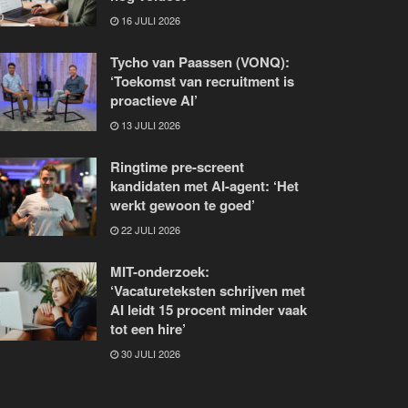
16 JULI 2026
Tycho van Paassen (VONQ):
‘Toekomst van recruitment is
proactieve AI’
13 JULI 2026
Ringtime pre-screent
kandidaten met AI-agent: ‘Het
werkt gewoon te goed’
22 JULI 2026
MIT-onderzoek:
‘Vacatureteksten schrijven met
AI leidt 15 procent minder vaak
tot een hire’
30 JULI 2026