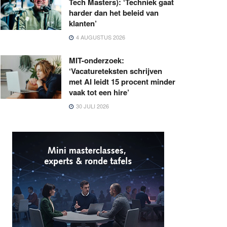
Tech Masters): ‘Techniek gaat
harder dan het beleid van
klanten’
4 AUGUSTUS 2026
MIT-onderzoek:
‘Vacatureteksten schrijven
met AI leidt 15 procent minder
vaak tot een hire’
30 JULI 2026