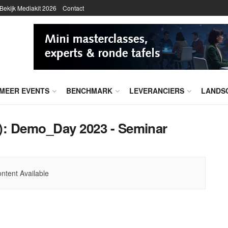
Bekijk Mediakit 2026
Contact
MEER EVENTS
BENCHMARK
LEVERANCIERS
LANDS
):
Demo_Day 2023 - Seminar
ntent Available