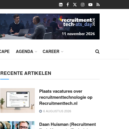
CAPE
AGENDA
CAREER
RECENTE ARTIKELEN
Plaats vacatures over
recruitmenttechnologie op
Recruitmenttech.nl
6 AUGUSTUS 2026
Daan Huisman (Recruitment