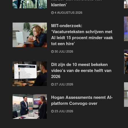
klanten’
4 AUGUSTUS 2026
MIT-onderzoek:
‘Vacatureteksten schrijven met
AI leidt 15 procent minder vaak
tot een hire’
30 JULI 2026
Dit zijn de 10 meest bekeken
video’s van de eerste helft van
2026
27 JULI 2026
Hogan Assessments neemt AI-
platform Convogo over
23 JULI 2026