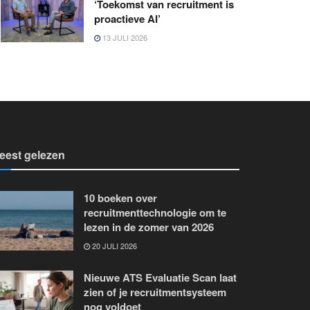
‘Toekomst van recruitment is
proactieve AI’
13 JULI 2026
eest gelezen
10 boeken over
recruitmenttechnologie om te
lezen in de zomer van 2026
20 JULI 2026
Nieuwe ATS Evaluatie Scan laat
zien of je recruitmentsysteem
nog voldoet