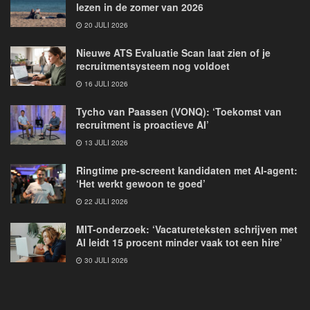
lezen in de zomer van 2026
20 JULI 2026
Nieuwe ATS Evaluatie Scan laat zien of je
recruitmentsysteem nog voldoet
16 JULI 2026
Tycho van Paassen (VONQ): ‘Toekomst van
recruitment is proactieve AI’
13 JULI 2026
Ringtime pre-screent kandidaten met AI-agent:
‘Het werkt gewoon te goed’
22 JULI 2026
MIT-onderzoek: ‘Vacatureteksten schrijven met
AI leidt 15 procent minder vaak tot een hire’
30 JULI 2026