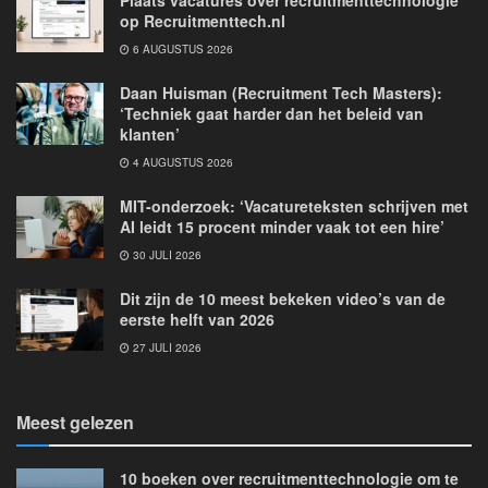
Plaats vacatures over recruitmenttechnologie
op Recruitmenttech.nl
6 AUGUSTUS 2026
Daan Huisman (Recruitment Tech Masters):
‘Techniek gaat harder dan het beleid van
klanten’
4 AUGUSTUS 2026
MIT-onderzoek: ‘Vacatureteksten schrijven met
AI leidt 15 procent minder vaak tot een hire’
30 JULI 2026
Dit zijn de 10 meest bekeken video’s van de
eerste helft van 2026
27 JULI 2026
Meest gelezen
10 boeken over recruitmenttechnologie om te