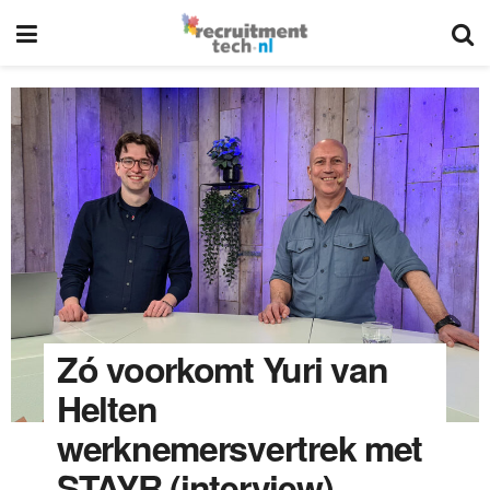
Zó voorkomt Yuri van
Helten
werknemersvertrek met
STAYR (interview)