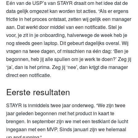
Eén van de USP’s van STAYR draait om het idee dat de
data gelijk omgezet kan worden tot acties. “Als er ergens
frictie in het proces ontstaat, zetten wij gelijk een manager
aan. Dat werkt door middel van een notificatie. Stel je
voor, je zit in je onboarding, halverwege de week heb je
nog steeds geen laptop. Dit gebeurt dagelijks overal. Wij
vragen na twee dagen, of misschien na één dag: ‘Ben je
begonnen, heb jij alle spullen om je werk te doen?’ Zeg jij
‘ja’, dan is het prima. Zeg jij ‘nee’, dan krijgt die manager
direct een notificatie.
Eerste resultaten
STAYR is inmiddels twee jaar onderweg. “We zijn twee
jaar geleden begonnen met het product in kaart te
brengen. In september zijn we met een testklant de lucht
ingegaan met een MVP. Sinds januari zijn we helemaal
up and running
.”