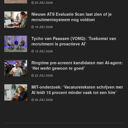
20 JULI 2026
Nieuwe ATS Evaluatie Scan laat zien of je
recruitmentsysteem nog voldoet
16 JULI 2026
Tycho van Paassen (VONQ): ‘Toekomst van
recruitment is proactieve AI’
13 JULI 2026
Ringtime pre-screent kandidaten met AI-agent:
‘Het werkt gewoon te goed’
22 JULI 2026
MIT-onderzoek: ‘Vacatureteksten schrijven met
AI leidt 15 procent minder vaak tot een hire’
30 JULI 2026