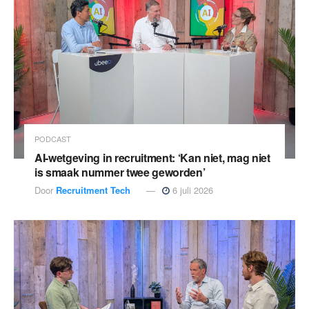
PODCAST
AI-wetgeving in recruitment: ‘Kan niet, mag niet
is smaak nummer twee geworden’
Door
Recruitment Tech
6 juli 2026