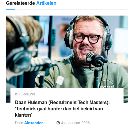
Gerelateerde
Artikelen
INTERVIEWS
Daan Huisman (Recruitment Tech Masters):
‘Techniek gaat harder dan het beleid van
klanten’
Door
Alexander
4 augustus 2026