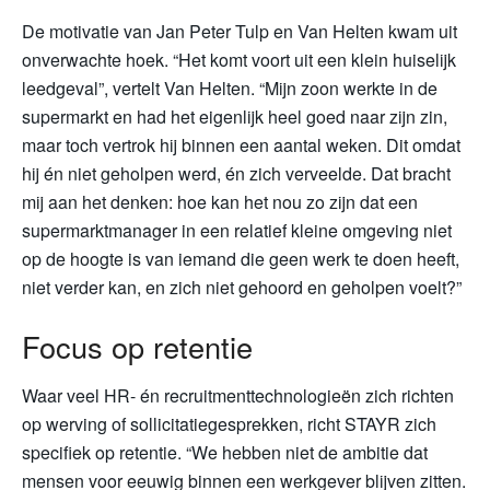
De motivatie van Jan Peter Tulp en Van Helten kwam uit
onverwachte hoek. “Het komt voort uit een klein huiselijk
leedgeval”, vertelt Van Helten. “Mijn zoon werkte in de
supermarkt en had het eigenlijk heel goed naar zijn zin,
maar toch vertrok hij binnen een aantal weken. Dit omdat
hij én niet geholpen werd, én zich verveelde. Dat bracht
mij aan het denken: hoe kan het nou zo zijn dat een
supermarktmanager in een relatief kleine omgeving niet
op de hoogte is van iemand die geen werk te doen heeft,
niet verder kan, en zich niet gehoord en geholpen voelt?”
Focus op retentie
Waar veel HR- én recruitmenttechnologieën zich richten
op werving of sollicitatiegesprekken, richt STAYR zich
specifiek op retentie. “We hebben niet de ambitie dat
mensen voor eeuwig binnen een werkgever blijven zitten.