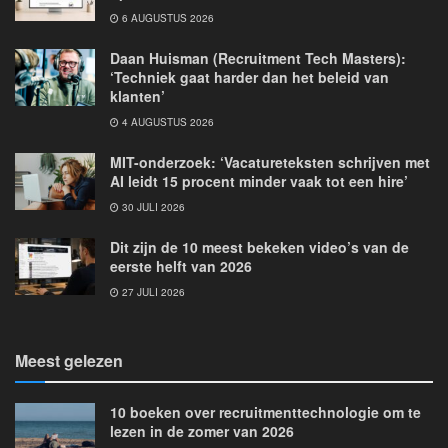
6 AUGUSTUS 2026
Daan Huisman (Recruitment Tech Masters):
‘Techniek gaat harder dan het beleid van
klanten’
4 AUGUSTUS 2026
MIT-onderzoek: ‘Vacatureteksten schrijven met
AI leidt 15 procent minder vaak tot een hire’
30 JULI 2026
Dit zijn de 10 meest bekeken video’s van de
eerste helft van 2026
27 JULI 2026
Meest gelezen
10 boeken over recruitmenttechnologie om te
lezen in de zomer van 2026