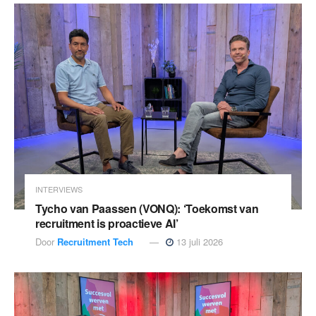
INTERVIEWS
Tycho van Paassen (VONQ): ‘Toekomst van
recruitment is proactieve AI’
Door
Recruitment Tech
13 juli 2026