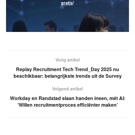
gratis
!
Vorig artikel
Replay Recruitment Tech Trend_Day 2025 nu
beschikbaar: belangrijkste trends uit de Survey
Volgend artikel
Workday en Randstad slaan handen ineen, mét AI:
‘Willen recruitmentproces efficiënter maken’