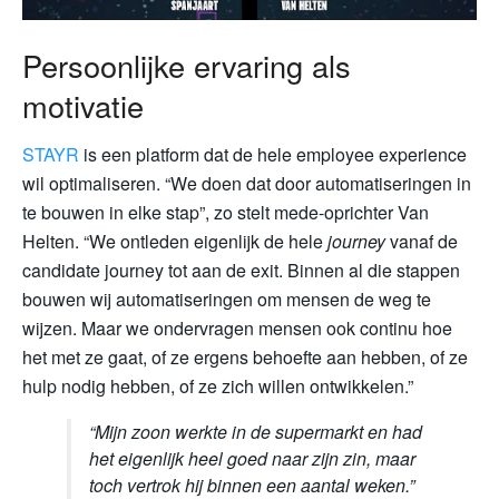
Persoonlijke ervaring als
motivatie
STAYR
is een platform dat de hele employee experience
wil optimaliseren. “We doen dat door automatiseringen in
te bouwen in elke stap”, zo stelt mede-oprichter Van
Helten. “We ontleden eigenlijk de hele
journey
vanaf de
candidate journey tot aan de exit. Binnen al die stappen
bouwen wij automatiseringen om mensen de weg te
wijzen. Maar we ondervragen mensen ook continu hoe
het met ze gaat, of ze ergens behoefte aan hebben, of ze
hulp nodig hebben, of ze zich willen ontwikkelen.”
“Mijn zoon werkte in de supermarkt en had
het eigenlijk heel goed naar zijn zin, maar
toch vertrok hij binnen een aantal weken.”