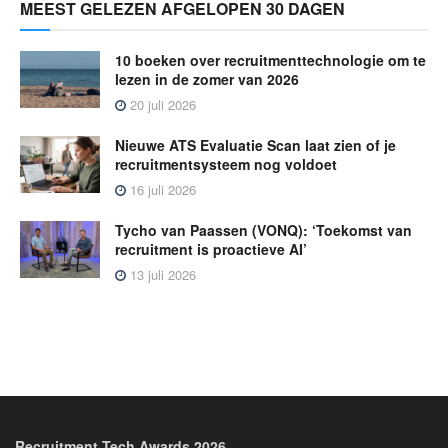
MEEST GELEZEN AFGELOPEN 30 DAGEN
10 boeken over recruitmenttechnologie om te
lezen in de zomer van 2026
20 juli 2026
Nieuwe ATS Evaluatie Scan laat zien of je
recruitmentsysteem nog voldoet
16 juli 2026
Tycho van Paassen (VONQ): ‘Toekomst van
recruitment is proactieve AI’
13 juli 2026
Recruitment Tech Awards 2026