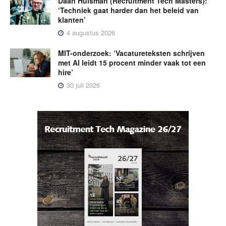
Daan Huisman (Recruitment Tech Masters):
‘Techniek gaat harder dan het beleid van
klanten’
4 augustus 2026
MIT-onderzoek: ‘Vacatureteksten schrijven
met AI leidt 15 procent minder vaak tot een
hire’
30 juli 2026