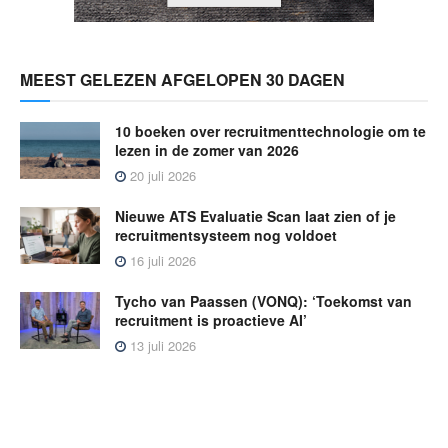
MEEST GELEZEN AFGELOPEN 30 DAGEN
10 boeken over recruitmenttechnologie om te
lezen in de zomer van 2026
20 juli 2026
Nieuwe ATS Evaluatie Scan laat zien of je
recruitmentsysteem nog voldoet
16 juli 2026
Tycho van Paassen (VONQ): ‘Toekomst van
recruitment is proactieve AI’
13 juli 2026