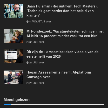
Daan Huisman (Recruitment Tech Masters):
‘Techniek gaat harder dan het beleid van
klanten’
4 AUGUSTUS 2026
MIT-onderzoek: ‘Vacatureteksten schrijven met
AI leidt 15 procent minder vaak tot een hire’
30 JULI 2026
Dit zijn de 10 meest bekeken video’s van de
eerste helft van 2026
27 JULI 2026
Hogan Assessments neemt AI-platform
Convogo over
23 JULI 2026
Meest gelezen