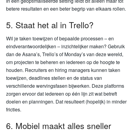
In een geoptimaliseerde setting leidt dit alleen maar tot
betere resultaten en een beter begrip van elkaars rollen.
5. Staat het al in Trello?
Wil je taken toewijzen of bepaalde processen – en
eindverantwoordelijken – inzichtelijker maken? Gebruik
dan de Asana’s, Trello’s of Monday’s van deze wereld,
om projecten te beheren en iedereen op de hoogte te
houden. Recruiters en hiring managers kunnen taken
toewijzen, deadlines stellen en de status van
verschillende wervingsfasen bijwerken. Deze platforms
zorgen ervoor dat iedereen op één lijn zit wat betreft
doelen en planningen. Dat resulteert (hopelijk) in minder
fricties.
6. Mobiel maakt alles sneller