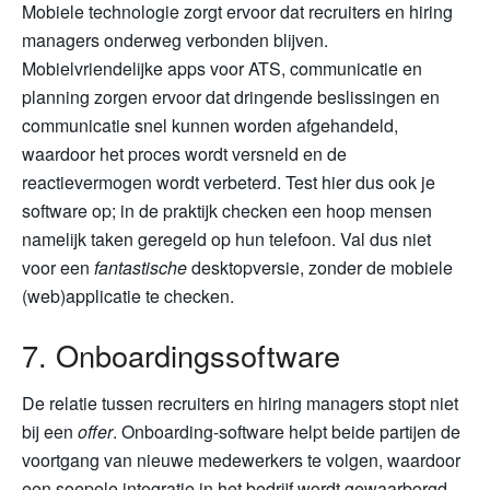
Mobiele technologie zorgt ervoor dat recruiters en hiring
managers onderweg verbonden blijven.
Mobielvriendelijke apps voor ATS, communicatie en
planning zorgen ervoor dat dringende beslissingen en
communicatie snel kunnen worden afgehandeld,
waardoor het proces wordt versneld en de
reactievermogen wordt verbeterd. Test hier dus ook je
software op; in de praktijk checken een hoop mensen
namelijk taken geregeld op hun telefoon. Val dus niet
voor een
fantastische
desktopversie, zonder de mobiele
(web)applicatie te checken.
7. Onboardingssoftware
De relatie tussen recruiters en hiring managers stopt niet
bij een
offer
. Onboarding-software helpt beide partijen de
voortgang van nieuwe medewerkers te volgen, waardoor
een soepele integratie in het bedrijf wordt gewaarborgd.