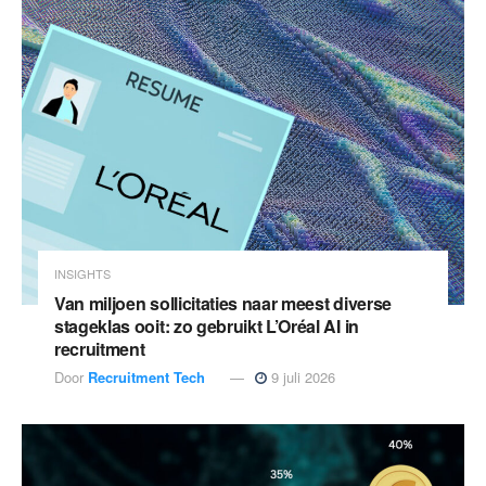
INSIGHTS
Van miljoen sollicitaties naar meest diverse
stageklas ooit: zo gebruikt L’Oréal AI in
recruitment
Door
Recruitment Tech
9 juli 2026