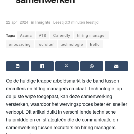
22 april 2024
in
Insights
Leestijd:3 minuten leestijd
Tags:
Asana
ATS
Calendly
hiring manager
onboarding
recruiter
technologie
trello
Op de huidige krappe arbeidsmarkt is de band tussen
recruiters en hiring managers cruciaal. Technologie, op
de juiste wijze toegepast, kan deze samenwerking
versterken, waardoor het wervingsproces beter én sneller
verloopt. Dit artikel duikt in verschillende technische
hulpmiddelen en strategieën die de communicatie en
samenwerking tussen recruiters en hiring managers