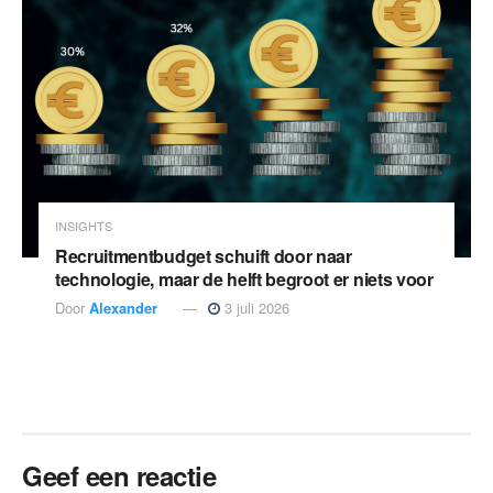
INSIGHTS
Recruitmentbudget schuift door naar
technologie, maar de helft begroot er niets voor
Door
Alexander
3 juli 2026
Geef een reactie