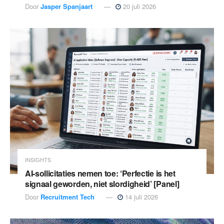
Door
Jasper Spanjaart
20 juli 2026
INSIGHTS
AI-sollicitaties nemen toe: ‘Perfectie is het
signaal geworden, niet slordigheid’ [Panel]
Door
Recruitment Tech
14 juli 2026