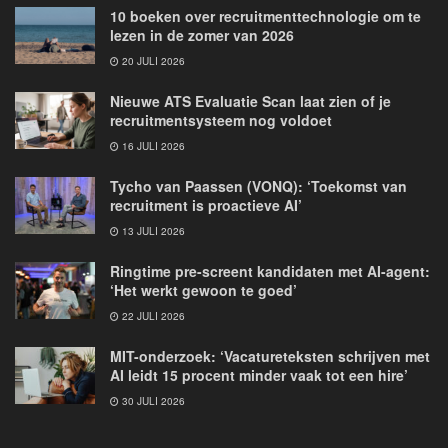
10 boeken over recruitmenttechnologie om te
lezen in de zomer van 2026
20 JULI 2026
Nieuwe ATS Evaluatie Scan laat zien of je
recruitmentsysteem nog voldoet
16 JULI 2026
Tycho van Paassen (VONQ): ‘Toekomst van
recruitment is proactieve AI’
13 JULI 2026
Ringtime pre-screent kandidaten met AI-agent:
‘Het werkt gewoon te goed’
22 JULI 2026
MIT-onderzoek: ‘Vacatureteksten schrijven met
AI leidt 15 procent minder vaak tot een hire’
30 JULI 2026