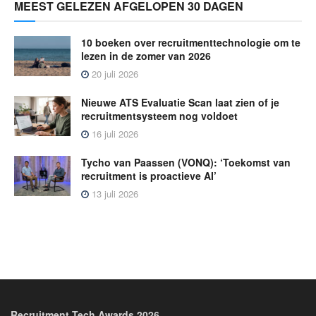
MEEST GELEZEN AFGELOPEN 30 DAGEN
10 boeken over recruitmenttechnologie om te
lezen in de zomer van 2026
20 juli 2026
Nieuwe ATS Evaluatie Scan laat zien of je
recruitmentsysteem nog voldoet
16 juli 2026
Tycho van Paassen (VONQ): ‘Toekomst van
recruitment is proactieve AI’
13 juli 2026
Recruitment Tech Awards 2026