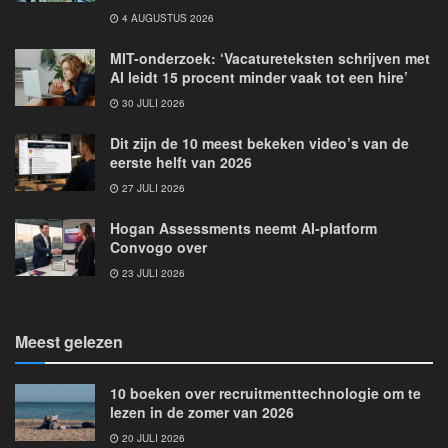
4 AUGUSTUS 2026
MIT-onderzoek: ‘Vacatureteksten schrijven met
AI leidt 15 procent minder vaak tot een hire’
30 JULI 2026
Dit zijn de 10 meest bekeken video’s van de
eerste helft van 2026
27 JULI 2026
Hogan Assessments neemt AI-platform
Convogo over
23 JULI 2026
Meest gelezen
10 boeken over recruitmenttechnologie om te
lezen in de zomer van 2026
20 JULI 2026