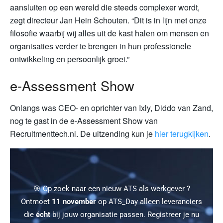
aansluiten op een wereld die steeds complexer wordt,
zegt directeur Jan Hein Schouten. “Dit is in lijn met onze
filosofie waarbij wij alles uit de kast halen om mensen en
organisaties verder te brengen in hun professionele
ontwikkeling en persoonlijk groei.”
e-Assessment Show
Onlangs was CEO- en oprichter van Ixly, Diddo van Zand,
nog te gast in de e-Assessment Show van
Recruitmenttech.nl. De uitzending kun je
hier terugkijken
.
🎯 Op zoek naar een nieuw ATS als werkgever ?
Ontmoet
11 november
op ATS_Day alleen leveranciers
die
écht
bij jouw organisatie passen. Registreer je nu