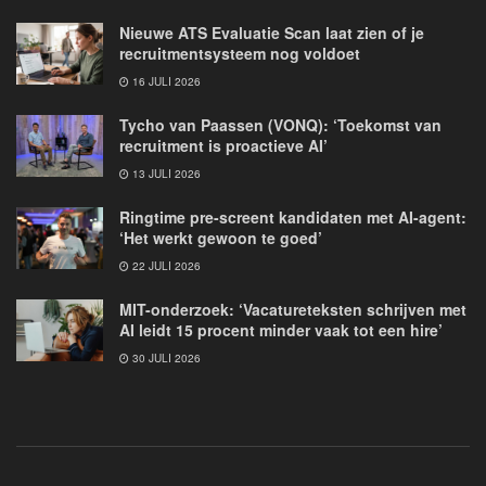
Nieuwe ATS Evaluatie Scan laat zien of je
recruitmentsysteem nog voldoet
16 JULI 2026
Tycho van Paassen (VONQ): ‘Toekomst van
recruitment is proactieve AI’
13 JULI 2026
Ringtime pre-screent kandidaten met AI-agent:
‘Het werkt gewoon te goed’
22 JULI 2026
MIT-onderzoek: ‘Vacatureteksten schrijven met
AI leidt 15 procent minder vaak tot een hire’
30 JULI 2026