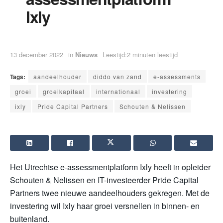
Ixly
13 december 2022
in
Nieuws
Leestijd:2 minuten leestijd
Tags:
aandeelhouder
diddo van zand
e-assessments
groei
groeikapitaal
internationaal
investering
ixly
Pride Capital Partners
Schouten & Nelissen
Het Utrechtse e-assessmentplatform Ixly heeft in opleider
Schouten & Nelissen en IT-investeerder Pride Capital
Partners twee nieuwe aandeelhouders gekregen. Met de
investering wil Ixly haar groei versnellen in binnen- en
buitenland.