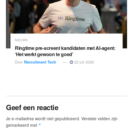
NIEUWS
Ringtime pre-screent kandidaten met AI-agent:
‘Het werkt gewoon te goed’
Door
Recruitment Tech
22 juli 2026
Geef een reactie
Je e-mailadres wordt niet gepubliceerd.
Vereiste velden zijn
gemarkeerd met
*