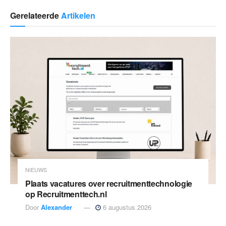
Gerelateerde
Artikelen
NIEUWS
Plaats vacatures over recruitmenttechnologie
op Recruitmenttech.nl
Door
Alexander
6 augustus 2026