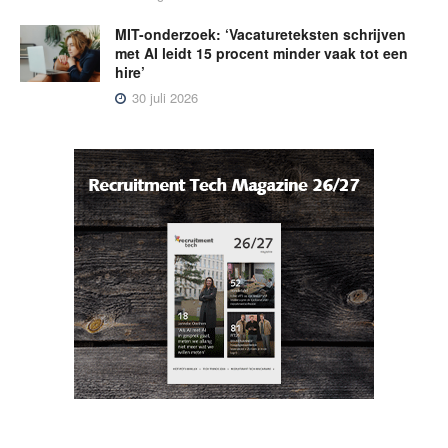
MIT-onderzoek: ‘Vacatureteksten schrijven
met AI leidt 15 procent minder vaak tot een
hire’
30 juli 2026