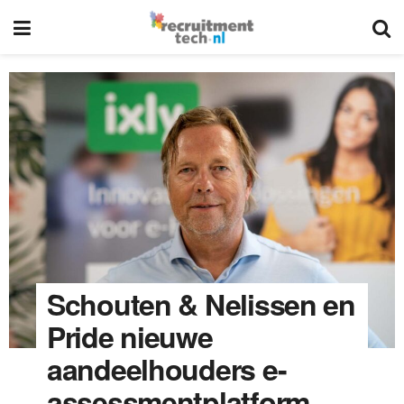
Schouten & Nelissen en
Pride nieuwe
aandeelhouders e-
assessmentplatform