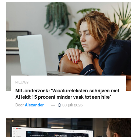
NIEUWS
MIT-onderzoek: ‘Vacatureteksten schrijven met
AI leidt 15 procent minder vaak tot een hire’
Door
Alexander
30 juli 2026