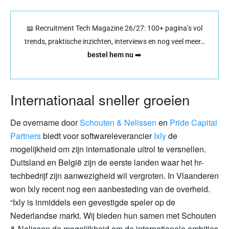
📖 Recruitment Tech Magazine 26/27: 100+ pagina’s vol
trends, praktische inzichten, interviews en nog veel meer…
bestel hem nu
➡️
Internationaal sneller groeien
De overname door
Schouten & Nelissen
en
Pride Capital
Partners
biedt voor softwareleverancier
Ixly
de
mogelijkheid om zijn internationale uitrol te versnellen.
Duitsland en België zijn de eerste landen waar het hr-
techbedrijf zijn aanwezigheid wil vergroten. In Vlaanderen
won Ixly recent nog een aanbesteding van de overheid.
“Ixly is inmiddels een gevestigde speler op de
Nederlandse markt. Wij bieden hun samen met Schouten
& Nelissen de mogelijkheid om de internationale ambities