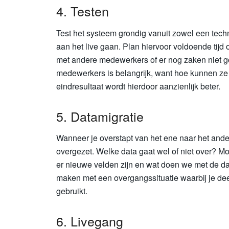
4. Testen
Test het systeem grondig vanuit zowel een tech
aan het live gaan. Plan hiervoor voldoende tij
met andere medewerkers of er nog zaken niet g
medewerkers is belangrijk, want hoe kunnen ze
eindresultaat wordt hierdoor aanzienlijk beter.
5. Datamigratie
Wanneer je overstapt van het ene naar het and
overgezet. Welke data gaat wel of niet over? M
er nieuwe velden zijn en wat doen we met de da
maken met een overgangssituatie waarbij je de
gebruikt.
6. Livegang