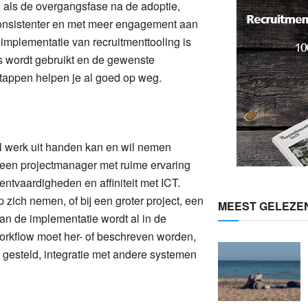
n als de overgangsfase na de adoptie,
consistenter en met meer engagement aan
implementatie van recruitmenttooling is
es wordt gebruikt en de gewenste
tappen helpen je al goed op weg.
el werk uit handen kan en wil nemen
 een projectmanager met ruime ervaring
ntvaardigheden en affiniteit met ICT.
 zich nemen, of bij een groter project, een
MEEST GELEZE
an de implementatie wordt al in de
 workflow moet her- of beschreven worden,
gesteld, integratie met andere systemen