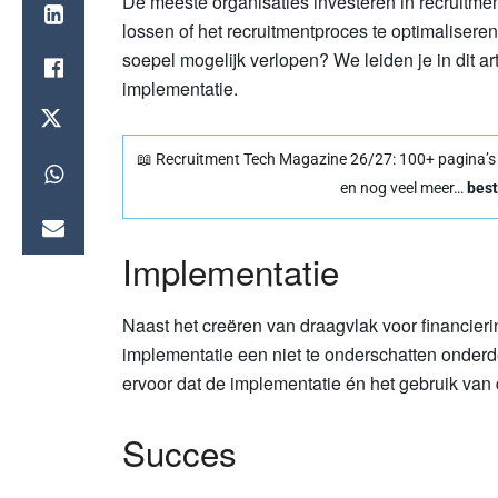
De meeste organisaties investeren in recruitm
lossen of het recruitmentproces te optimalisere
soepel mogelijk verlopen? We leiden je in dit ar
implementatie.
📖 Recruitment Tech Magazine 26/27: 100+ pagina’s vo
en nog veel meer…
best
Implementatie
Naast het creëren van draagvlak voor financieri
implementatie een niet te onderschatten onderde
ervoor dat de implementatie én het gebruik van 
Succes