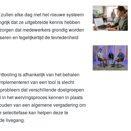
s zullen elke dag met het nieuwe systeem
ngrijk dat ze uitgebreide kennis hebben
te zorgen dat medewerkers grondig worden
eren en tegelijkertijd de tevredenheid
tooling is afhankelijk van het behalen
implementeren van een tool is slecht
et probleem dat verschillende doelgroepen
l in het wervingsproces kennen in plaats
t houden van een algemene vergadering om
de selectiefase kan helpen deze te
 de livegang.