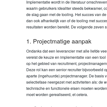
Implementatie wordt in de literatuur omschreve
waarin gebruikers idealiter steeds bekwamer, 
de slag gaan met de tooling. Het succes van de 
dan ook afhankelijk van of de tooling met succ
resultaten worden bereikt. De volgende zeven s
1. Projectmatige aanpak
Ondanks dat een leverancier met alle liefde ve
vereist de keuze en implementatie van een tool
op het gebied van recruitment, projectmanageme
Deze rol kan een senior recruiter bijvoorbeeld op
aparte (ingehuurde) projectmanager. De basis v
selectiefase neergezet met activiteiten als: de
technische en functionele eisen moeten worden 
moet worden gerealiseerd, et cetera.