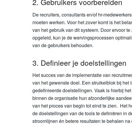
2. Gebruikers voorbereiden
De recruiters, consultants en/of hr-medewerker
moeten werken. Voor het zover komt is het bela
van het gebruik van dit systeem. Door ervoor 
opgeleid, kun je de wervingsprocessen optimalis
van de gebruikers behouden.
3. Definieer je doelstellingen
Het succes van de implementatie van recruitment
van het gewenste doel. Een struikelblok bij het 
gedefinieerde doelstellingen. Vaak is hierbij h
binnen de organisatie hun afzonderlijke aandee
van het proces van begin tot eind te zien. He
de doelstellingen van de tools te definiëren in 
stroomlijnen én betere resultaten te behalen na