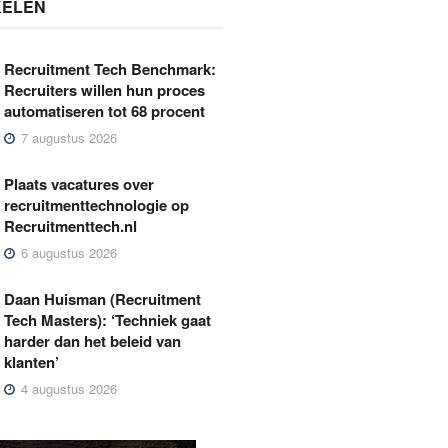
KELEN
Recruitment Tech Benchmark:
Recruiters willen hun proces
automatiseren tot 68 procent
7 augustus 2026
Plaats vacatures over
recruitmenttechnologie op
Recruitmenttech.nl
6 augustus 2026
Daan Huisman (Recruitment
Tech Masters): ‘Techniek gaat
harder dan het beleid van
klanten’
4 augustus 2026