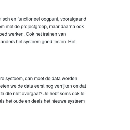
nisch en functioneel oogpunt, voorafgaand
d om met de projectgroep, maar daarna ook
oed werken. Ook het trainen van
 anders het systeem goed testen. Het
ere systeem, dan moet de data worden
oeten we de data eerst nog verrijken omdat
ta die niet overgaat? Je hebt soms ook te
els het oude en deels het nieuwe systeem