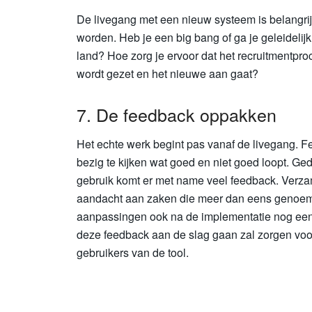
De livegang met een nieuw systeem is belangrij
worden. Heb je een big bang of ga je geleidelijk 
land? Hoe zorg je ervoor dat het recruitmentproc
wordt gezet en het nieuwe aan gaat?
7. De feedback oppakken
Het echte werk begint pas vanaf de livegang. Fei
bezig te kijken wat goed en niet goed loopt. G
gebruik komt er met name veel feedback. Verza
aandacht aan zaken die meer dan eens genoemd
aanpassingen ook na de implementatie nog een
deze feedback aan de slag gaan zal zorgen voo
gebruikers van de tool.