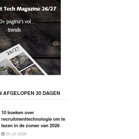
N AFGELOPEN 30 DAGEN
10 boeken over
recruitmenttechnologie om te
lezen in de zomer van 2026
20 juli 2026