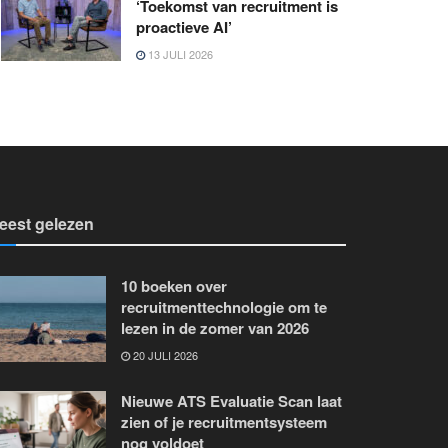
‘Toekomst van recruitment is
proactieve AI’
13 JULI 2026
eest gelezen
10 boeken over
recruitmenttechnologie om te
lezen in de zomer van 2026
20 JULI 2026
Nieuwe ATS Evaluatie Scan laat
zien of je recruitmentsysteem
nog voldoet