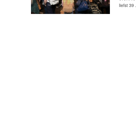
liefst 39 .