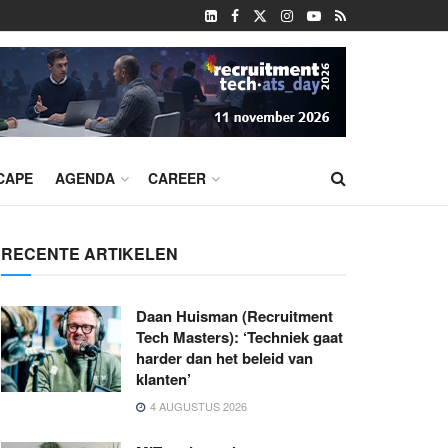
CAPE
AGENDA
CAREER
RECENTE ARTIKELEN
Daan Huisman (Recruitment
Tech Masters): ‘Techniek gaat
harder dan het beleid van
klanten’
4 AUGUSTUS 2026