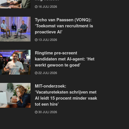
16 JULI 2026
Tycho van Paassen (VONQ):
‘Toekomst van recruitment is
proactieve AI’
13 JULI 2026
Ringtime pre-screent
kandidaten met AI-agent: ‘Het
werkt gewoon te goed’
22 JULI 2026
MIT-onderzoek:
‘Vacatureteksten schrijven met
AI leidt 15 procent minder vaak
tot een hire’
30 JULI 2026