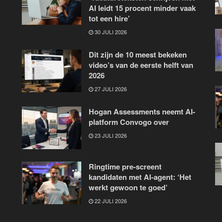
AI leidt 15 procent minder vaak
tot een hire’
30 JULI 2026
Dit zijn de 10 meest bekeken
video’s van de eerste helft van
2026
27 JULI 2026
Hogan Assessments neemt AI-
platform Convogo over
23 JULI 2026
Ringtime pre-screent
kandidaten met AI-agent: ‘Het
werkt gewoon te goed’
22 JULI 2026