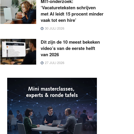
MIT-onderzoek:
‘Vacatureteksten schrijven
met AI leidt 15 procent minder
vaak tot een hire’
30 JULI 2026
Dit zijn de 10 meest bekeken
video’s van de eerste helft
van 2026
27 JULI 2026