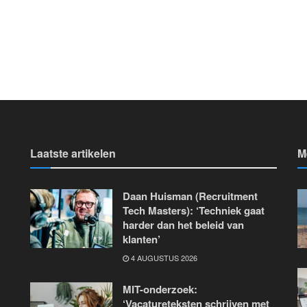
Laatste artikelen
M
Daan Huisman (Recruitment
Tech Masters): ‘Techniek gaat
harder dan het beleid van
klanten’
4 AUGUSTUS 2026
MIT-onderzoek:
‘Vacatureteksten schrijven met