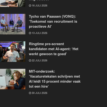
16 JULI 2026
Tycho van Paassen (VONQ):
‘Toekomst van recruitment is
proactieve AI’
13 JULI 2026
Ringtime pre-screent
kandidaten met AI-agent: ‘Het
werkt gewoon te goed’
22 JULI 2026
MIT-onderzoek:
‘Vacatureteksten schrijven met
AI leidt 15 procent minder vaak
tot een hire’
30 JULI 2026