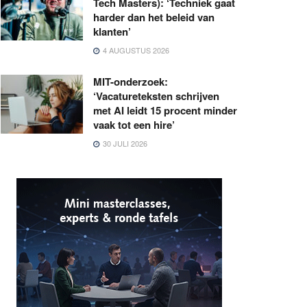
Tech Masters): ‘Techniek gaat
harder dan het beleid van
klanten’
4 AUGUSTUS 2026
MIT-onderzoek:
‘Vacatureteksten schrijven
met AI leidt 15 procent minder
vaak tot een hire’
30 JULI 2026