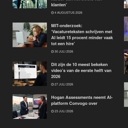
klanten’
4 AUGUSTUS 2026
MIT-onderzoek:
‘Vacatureteksten schrijven met
AI leidt 15 procent minder vaak
tot een hire’
30 JULI 2026
Dit zijn de 10 meest bekeken
video’s van de eerste helft van
2026
27 JULI 2026
Hogan Assessments neemt AI-
platform Convogo over
23 JULI 2026