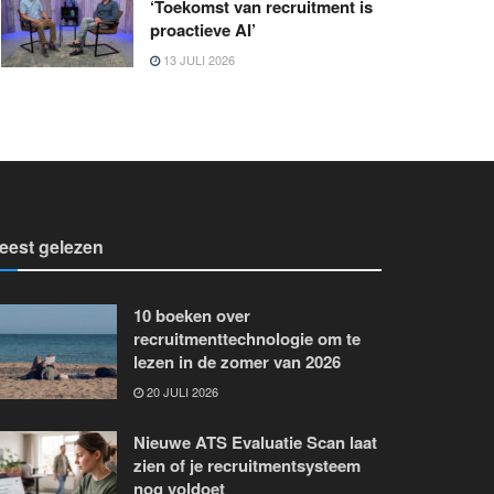
‘Toekomst van recruitment is
proactieve AI’
13 JULI 2026
eest gelezen
10 boeken over
recruitmenttechnologie om te
lezen in de zomer van 2026
20 JULI 2026
Nieuwe ATS Evaluatie Scan laat
zien of je recruitmentsysteem
nog voldoet