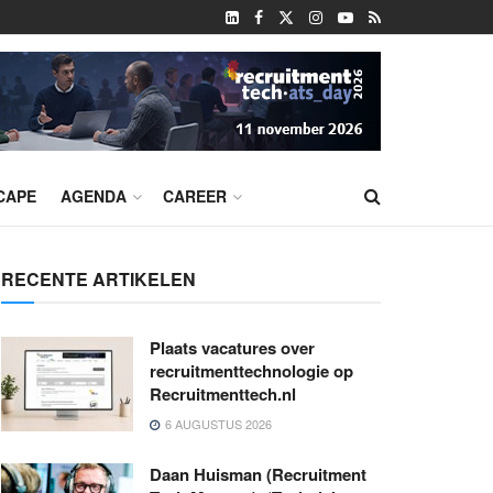
CAPE
AGENDA
CAREER
RECENTE ARTIKELEN
Plaats vacatures over
recruitmenttechnologie op
Recruitmenttech.nl
6 AUGUSTUS 2026
Daan Huisman (Recruitment