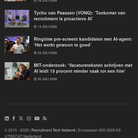
16 JULI 2026
Tycho van Paassen (VONQ): ‘Toekomst van
recruitment is proactieve AI’
13 JULI 2026
Ringtime pre-screent kandidaten met AI-agent:
‘Het werkt gewoon te goed’
22 JULI 2026
MIT-onderzoek: ‘Vacatureteksten schrijven met
AI leidt 15 procent minder vaak tot een hire’
30 JULI 2026
© 2015 - 2026 |
Recruitment Tech Network
| Europalaan 500 3526 KS
UTRECHT Nederland