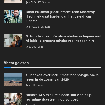
6 AUGUSTUS 2026
Daan Huisman (Recruitment Tech Masters):
‘Techniek gaat harder dan het beleid van
klanten’
4 AUGUSTUS 2026
MIT-onderzoek: ‘Vacatureteksten schrijven met
AI leidt 15 procent minder vaak tot een hire’
30 JULI 2026
Meest gelezen
10 boeken over recruitmenttechnologie om te
lezen in de zomer van 2026
20 JULI 2026
Nieuwe ATS Evaluatie Scan laat zien of je
recruitmentsysteem nog voldoet