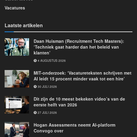
Vacatures
Laatste artikelen
Daan Huisman (Recruitment Tech Masters):
‘Techniek gaat harder dan het beleid van
klanten’
4 AUGUSTUS 2026
MIT-onderzoek: ‘Vacatureteksten schrijven met
AI leidt 15 procent minder vaak tot een hire’
30 JULI 2026
Dit zijn de 10 meest bekeken video’s van de
eerste helft van 2026
27 JULI 2026
Hogan Assessments neemt AI-platform
Convogo over