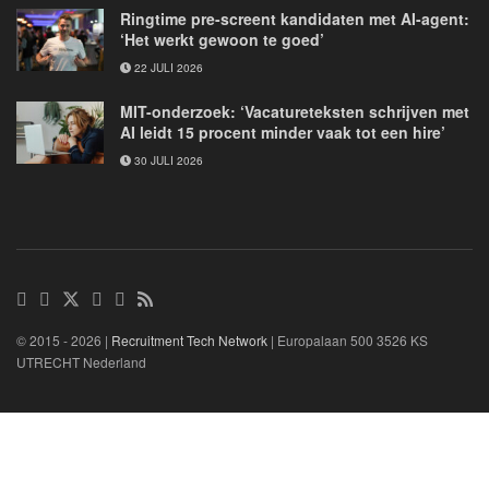
Ringtime pre-screent kandidaten met AI-agent:
‘Het werkt gewoon te goed’
22 JULI 2026
MIT-onderzoek: ‘Vacatureteksten schrijven met
AI leidt 15 procent minder vaak tot een hire’
30 JULI 2026
© 2015 - 2026 |
Recruitment Tech Network
| Europalaan 500 3526 KS
UTRECHT Nederland