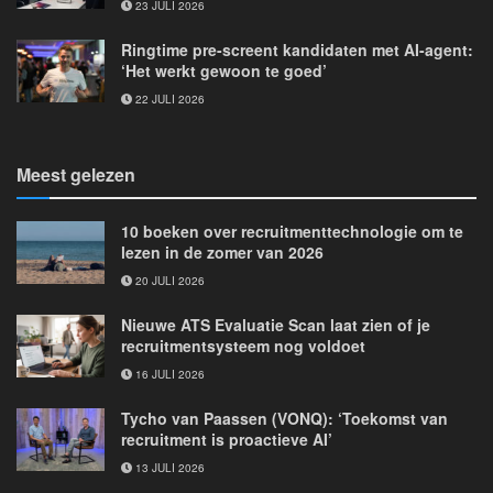
23 JULI 2026
Ringtime pre-screent kandidaten met AI-agent:
‘Het werkt gewoon te goed’
22 JULI 2026
Meest gelezen
10 boeken over recruitmenttechnologie om te
lezen in de zomer van 2026
20 JULI 2026
Nieuwe ATS Evaluatie Scan laat zien of je
recruitmentsysteem nog voldoet
16 JULI 2026
Tycho van Paassen (VONQ): ‘Toekomst van
recruitment is proactieve AI’
13 JULI 2026