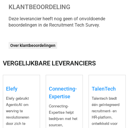
KLANTBEOORDELING
Deze leverancier heeft nog geen of onvoldoende
beoordelingen in de Recruitment Tech Survey.
Over klantbeoordelingen
VERGELIJKBARE LEVERANCIERS
Elefy
Connecting-
TalenTech
Expertise
Elefy gebruikt
Talentech biedt
AgenticAI om
één geïntegreerd
Connecting-
werving te
recruitment- en
Expertise helpt
revolutioneren
HR-platform,
bedrijven met het
door zich te
ontwikkeld voor
sourcen,