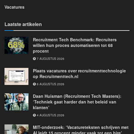
Vacatures
Laatste artikelen
Recruitment Tech Benchmark: Recruiters
willen hun proces automatiseren tot 68
procent
7 AUGUSTUS 2026
Plaats vacatures over recruitmenttechnologie
op Recruitmenttech.nl
6 AUGUSTUS 2026
Daan Huisman (Recruitment Tech Masters):
‘Techniek gaat harder dan het beleid van
klanten’
4 AUGUSTUS 2026
MIT-onderzoek: ‘Vacatureteksten schrijven met
AI leidt 15 procent minder vaak tot een hire’