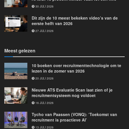
30 JULI 2026
Dit zijn de 10 meest bekeken video’s van de
eerste helft van 2026
27 JULI 2026
Meest gelezen
10 boeken over recruitmenttechnologie om te
lezen in de zomer van 2026
20 JULI 2026
Nieuwe ATS Evaluatie Scan laat zien of je
recruitmentsysteem nog voldoet
16 JULI 2026
Tycho van Paassen (VONQ): ‘Toekomst van
recruitment is proactieve AI’
13 JULI 2026