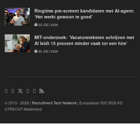
Ringtime pre-screent kandidaten met AI-agent:
‘Het werkt gewoon te goed’
22 JULI 2026
MIT-onderzoek: ‘Vacatureteksten schrijven met
AI leidt 15 procent minder vaak tot een hire’
30 JULI 2026
© 2015 - 2026 |
Recruitment Tech Network
| Europalaan 500 3526 KS
UTRECHT Nederland