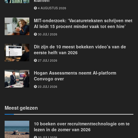
4 AUGUSTUS 2026
MIT-onderzoek: ‘Vacatureteksten schrijven met
AI leidt 15 procent minder vaak tot een hire’
30 JULI 2026
Dit zijn de 10 meest bekeken video’s van de
eerste helft van 2026
27 JULI 2026
Hogan Assessments neemt AI-platform
Convogo over
23 JULI 2026
Meest gelezen
10 boeken over recruitmenttechnologie om te
lezen in de zomer van 2026
20 JULI 2026