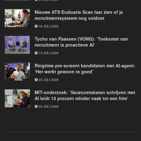
Nieuwe ATS Evaluatie Scan laat zien of je
recruitmentsysteem nog voldoet
16 JULI 2026
Tycho van Paassen (VONQ): ‘Toekomst van
recruitment is proactieve AI’
13 JULI 2026
Ringtime pre-screent kandidaten met AI-agent:
‘Het werkt gewoon te goed’
22 JULI 2026
MIT-onderzoek: ‘Vacatureteksten schrijven met
AI leidt 15 procent minder vaak tot een hire’
30 JULI 2026