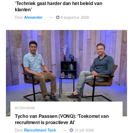
‘Techniek gaat harder dan het beleid van
klanten’
Door
Alexander
4 augustus 2026
INTERVIEWS
Tycho van Paassen (VONQ): ‘Toekomst van
recruitment is proactieve AI’
Door
Recruitment Tech
13 juli 2026