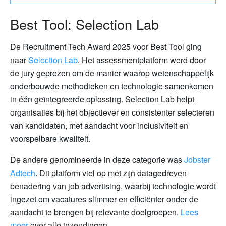
Best Tool: Selection Lab
De Recruitment Tech Award 2025 voor Best Tool ging
naar
Selection Lab
. Het assessmentplatform werd door
de jury geprezen om de manier waarop wetenschappelijk
onderbouwde methodieken en technologie samenkomen
in één geïntegreerde oplossing. Selection Lab helpt
organisaties bij het objectiever en consistenter selecteren
van kandidaten, met aandacht voor inclusiviteit en
voorspelbare kwaliteit.
De andere genomineerde in deze categorie was
Jobster
Adtech
. Dit platform viel op met zijn datagedreven
benadering van job advertising, waarbij technologie wordt
ingezet om vacatures slimmer en efficiënter onder de
aandacht te brengen bij relevante doelgroepen.
Lees
meer
over alle inzendingen.