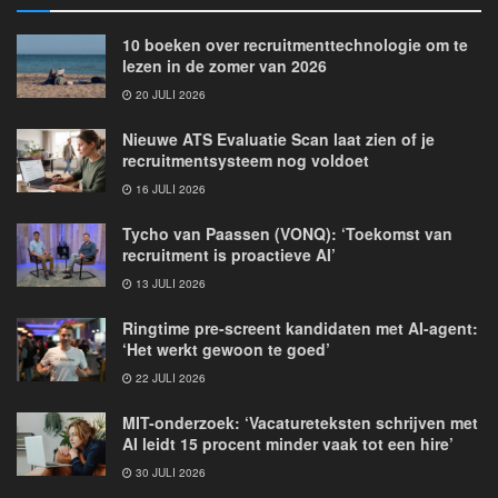
10 boeken over recruitmenttechnologie om te
lezen in de zomer van 2026
20 JULI 2026
Nieuwe ATS Evaluatie Scan laat zien of je
recruitmentsysteem nog voldoet
16 JULI 2026
Tycho van Paassen (VONQ): ‘Toekomst van
recruitment is proactieve AI’
13 JULI 2026
Ringtime pre-screent kandidaten met AI-agent:
‘Het werkt gewoon te goed’
22 JULI 2026
MIT-onderzoek: ‘Vacatureteksten schrijven met
AI leidt 15 procent minder vaak tot een hire’
30 JULI 2026