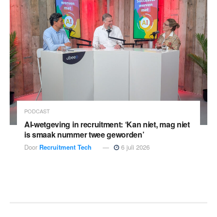
PODCAST
AI-wetgeving in recruitment: ‘Kan niet, mag niet
is smaak nummer twee geworden’
Door
Recruitment Tech
6 juli 2026