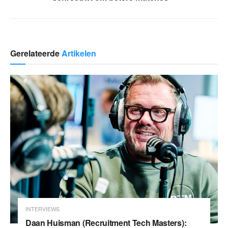
Gerelateerde
Artikelen
INTERVIEWS
Daan Huisman (Recruitment Tech Masters):