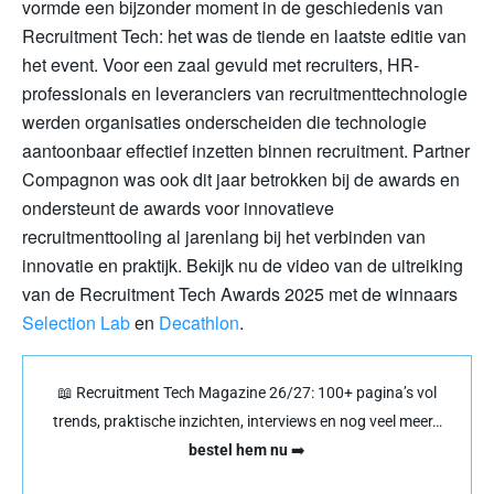
vormde een bijzonder moment in de geschiedenis van
Recruitment Tech: het was de tiende en laatste editie van
het event. Voor een zaal gevuld met recruiters, HR-
professionals en leveranciers van recruitmenttechnologie
werden organisaties onderscheiden die technologie
aantoonbaar effectief inzetten binnen recruitment. Partner
Compagnon was ook dit jaar betrokken bij de awards en
ondersteunt de awards voor innovatieve
recruitmenttooling al jarenlang bij het verbinden van
innovatie en praktijk. Bekijk nu de video van de uitreiking
van de Recruitment Tech Awards 2025 met de winnaars
Selection Lab
en
Decathlon
.
📖 Recruitment Tech Magazine 26/27: 100+ pagina’s vol
trends, praktische inzichten, interviews en nog veel meer…
bestel hem nu
➡️