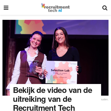
Bekijk de video van de
uitreiking van de
In Utrecht wordt het tiende en laatste Recruitment Tech Event gehouden.
Recruitment Tech