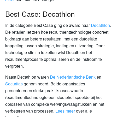
Best Case: Decathlon
In de categorie Best Case ging de award naar
Decathlon
.
De retailer liet zien hoe recruitmenttechnologie concreet
bijdraagt aan betere resultaten, met een duidelijke
koppeling tussen strategie, tooling en uitvoering. Door
technologie slim in te zetten wist Decathlon het
recruitmentproces te optimaliseren en de instroom te
vergroten.
Naast Decathlon waren
De Nederlandsche Bank
en
Securitas
genomineerd. Beide organisaties
presenteerden sterke praktijkcases waarin
recruitmenttechnologie een sleutelrol speelde bij het
oplossen van complexe wervingsvraagstukken en het
verbeteren van processen.
Lees meer
over alle