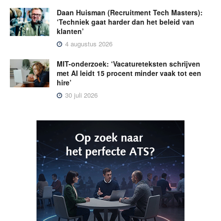
Daan Huisman (Recruitment Tech Masters):
‘Techniek gaat harder dan het beleid van
klanten’
4 augustus 2026
MIT-onderzoek: ‘Vacatureteksten schrijven
met AI leidt 15 procent minder vaak tot een
hire’
30 juli 2026