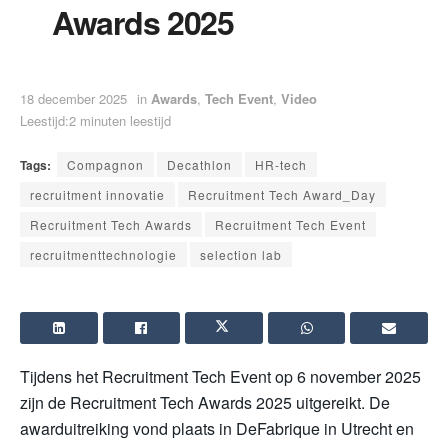
Awards 2025
18 december 2025
in
Awards
,
Tech Event
,
Video
Leestijd:2 minuten leestijd
Tags:
Compagnon
Decathlon
HR-tech
recruitment innovatie
Recruitment Tech Award_Day
Recruitment Tech Awards
Recruitment Tech Event
recruitmenttechnologie
selection lab
Tijdens het Recruitment Tech Event op 6 november 2025
zijn de Recruitment Tech Awards 2025 uitgereikt. De
awarduitreiking vond plaats in DeFabrique in Utrecht en