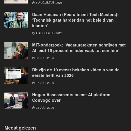
6 AUGUSTUS 2026
Daan Huisman (Recruitment Tech Masters):
‘Techniek gaat harder dan het beleid van
klanten’
4 AUGUSTUS 2026
MIT-onderzoek: ‘Vacatureteksten schrijven met
AI leidt 15 procent minder vaak tot een hire’
30 JULI 2026
Dit zijn de 10 meest bekeken video’s van de
eerste helft van 2026
27 JULI 2026
Hogan Assessments neemt AI-platform
Convogo over
23 JULI 2026
Meest gelezen