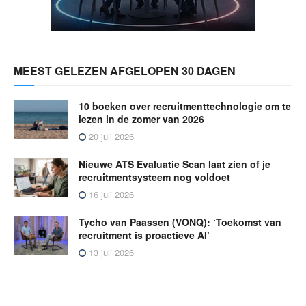
MEEST GELEZEN AFGELOPEN 30 DAGEN
10 boeken over recruitmenttechnologie om te
lezen in de zomer van 2026
20 juli 2026
Nieuwe ATS Evaluatie Scan laat zien of je
recruitmentsysteem nog voldoet
16 juli 2026
Tycho van Paassen (VONQ): ‘Toekomst van
recruitment is proactieve AI’
13 juli 2026