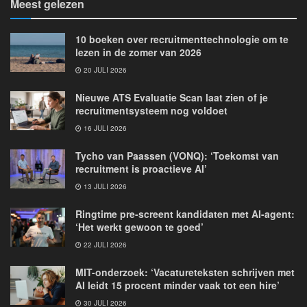
Meest gelezen
10 boeken over recruitmenttechnologie om te
lezen in de zomer van 2026
20 JULI 2026
Nieuwe ATS Evaluatie Scan laat zien of je
recruitmentsysteem nog voldoet
16 JULI 2026
Tycho van Paassen (VONQ): ‘Toekomst van
recruitment is proactieve AI’
13 JULI 2026
Ringtime pre-screent kandidaten met AI-agent:
‘Het werkt gewoon te goed’
22 JULI 2026
MIT-onderzoek: ‘Vacatureteksten schrijven met
AI leidt 15 procent minder vaak tot een hire’
30 JULI 2026