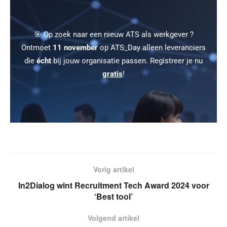
🎯 Op zoek naar een nieuw ATS als werkgever ?
Ontmoet
11 november
op ATS_Day alleen leveranciers
die
écht
bij jouw organisatie passen. Registreer je nu
gratis
!
Vorig artikel
In2Dialog wint Recruitment Tech Award 2024 voor
‘Best tool’
Volgend artikel