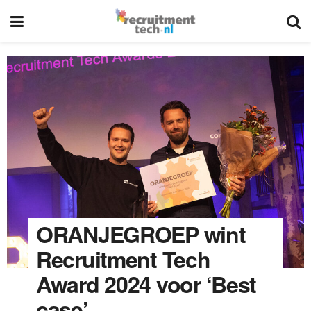
ORANJEGROEP wint
Recruitment Tech
Award 2024 voor ‘Best
case’