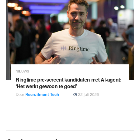
NIEUWS
Ringtime pre-screent kandidaten met AI-agent:
‘Het werkt gewoon te goed’
Door
Recruitment Tech
22 juli 2026