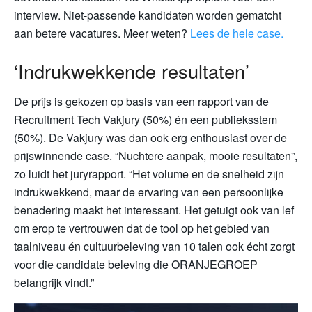
interview. Niet-passende kandidaten worden gematcht
aan betere vacatures. Meer weten?
Lees de hele case.
‘Indrukwekkende resultaten’
De prijs is gekozen op basis van een rapport van de
Recruitment Tech Vakjury (50%) én een publieksstem
(50%). De Vakjury was dan ook erg enthousiast over de
prijswinnende case. “Nuchtere aanpak, mooie resultaten”,
zo luidt het juryrapport. “Het volume en de snelheid zijn
indrukwekkend, maar de ervaring van een persoonlijke
benadering maakt het interessant. Het getuigt ook van lef
om erop te vertrouwen dat de tool op het gebied van
taalniveau én cultuurbeleving van 10 talen ook écht zorgt
voor die candidate beleving die ORANJEGROEP
belangrijk vindt.”