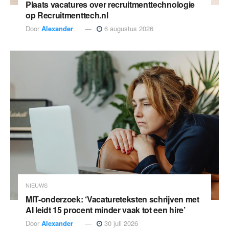
Plaats vacatures over recruitmenttechnologie
op Recruitmenttech.nl
Door
Alexander
6 augustus 2026
NIEUWS
MIT-onderzoek: ‘Vacatureteksten schrijven met
AI leidt 15 procent minder vaak tot een hire’
Door
Alexander
30 juli 2026