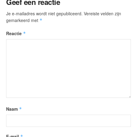
Geef een reactie
Je e-mailadres wordt niet gepubliceerd.
Vereiste velden zijn
gemarkeerd met
*
Reactie
*
Naam
*
E-mail
*