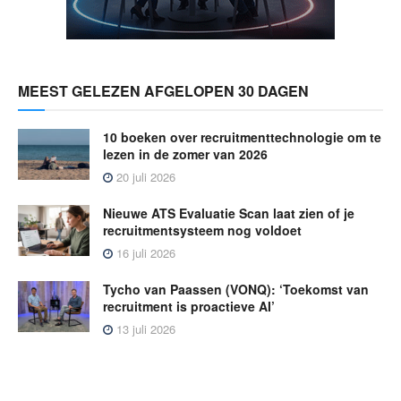
MEEST GELEZEN AFGELOPEN 30 DAGEN
10 boeken over recruitmenttechnologie om te
lezen in de zomer van 2026
20 juli 2026
Nieuwe ATS Evaluatie Scan laat zien of je
recruitmentsysteem nog voldoet
16 juli 2026
Tycho van Paassen (VONQ): ‘Toekomst van
recruitment is proactieve AI’
13 juli 2026