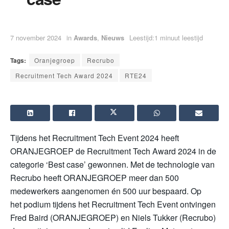
7 november 2024
in
Awards
,
Nieuws
Leestijd:1 minuut leestijd
Tags:
Oranjegroep
Recrubo
Recruitment Tech Award 2024
RTE24
Tijdens het Recruitment Tech Event 2024 heeft
ORANJEGROEP de Recruitment Tech Award 2024 in de
categorie ‘Best case’ gewonnen. Met de technologie van
Recrubo heeft ORANJEGROEP meer dan 500
medewerkers aangenomen én 500 uur bespaard.
Op
het podium tijdens het Recruitment Tech Event ontvingen
Fred Baird (ORANJEGROEP) en Niels Tukker (Recrubo)