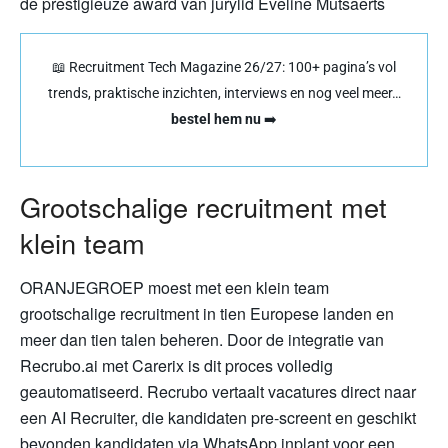
de prestigieuze award van jurylid Eveline Mutsaerts
📖 Recruitment Tech Magazine 26/27: 100+ pagina’s vol
trends, praktische inzichten, interviews en nog veel meer…
bestel hem nu
➡️
Grootschalige recruitment met
klein team
ORANJEGROEP moest met een klein team
grootschalige recruitment in tien Europese landen en
meer dan tien talen beheren. Door de integratie van
Recrubo.ai met Carerix is dit proces volledig
geautomatiseerd. Recrubo vertaalt vacatures direct naar
een AI Recruiter, die kandidaten pre-screent en geschikt
bevonden kandidaten via WhatsApp inplant voor een