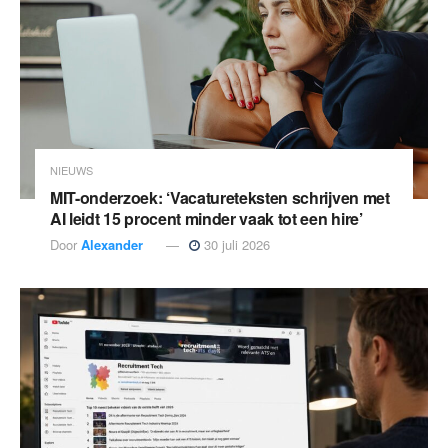
NIEUWS
MIT-onderzoek: ‘Vacatureteksten schrijven met
AI leidt 15 procent minder vaak tot een hire’
Door
Alexander
30 juli 2026