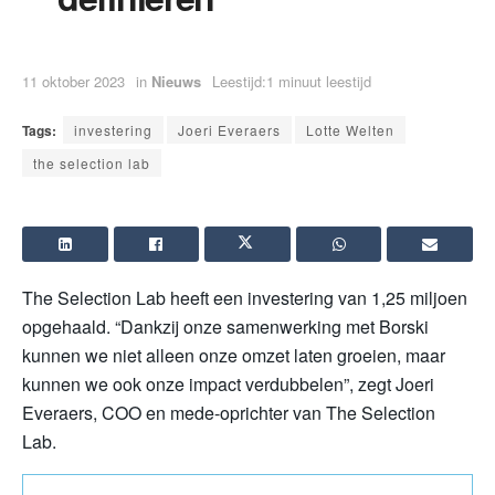
11 oktober 2023
in
Nieuws
Leestijd:1 minuut leestijd
Tags:
investering
Joeri Everaers
Lotte Welten
the selection lab
The Selection Lab heeft een investering van 1,25 miljoen
opgehaald. “Dankzij onze samenwerking met Borski
kunnen we niet alleen onze omzet laten groeien, maar
kunnen we ook onze impact verdubbelen”, zegt Joeri
Everaers, COO en mede-oprichter van The Selection
Lab.