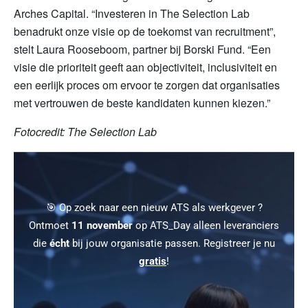
Arches Capital. “Investeren in The Selection Lab
benadrukt onze visie op de toekomst van recruitment”,
stelt Laura Rooseboom, partner bij Borski Fund. “Een
visie die prioriteit geeft aan objectiviteit, inclusiviteit en
een eerlijk proces om ervoor te zorgen dat organisaties
met vertrouwen de beste kandidaten kunnen kiezen.”
Fotocredit: The Selection Lab
🎯 Op zoek naar een nieuw ATS als werkgever ?
Ontmoet
11 november
op ATS_Day alleen leveranciers
die
écht
bij jouw organisatie passen. Registreer je nu
gratis
!