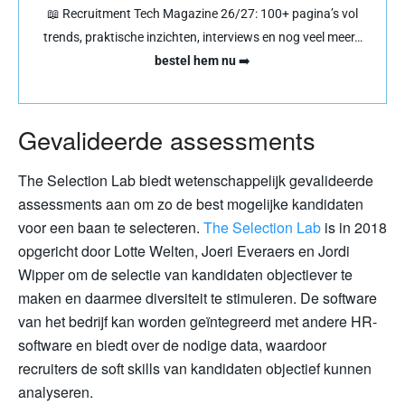
📖 Recruitment Tech Magazine 26/27: 100+ pagina’s vol
trends, praktische inzichten, interviews en nog veel meer…
bestel hem nu
➡️
Gevalideerde assessments
The Selection Lab biedt wetenschappelijk gevalideerde
assessments aan om zo de best mogelijke kandidaten
voor een baan te selecteren.
The Selection Lab
is in 2018
opgericht door Lotte Welten, Joeri Everaers en Jordi
Wipper om de selectie van kandidaten objectiever te
maken en daarmee diversiteit te stimuleren. De software
van het bedrijf kan worden geïntegreerd met andere HR-
software en biedt over de nodige data, waardoor
recruiters de soft skills van kandidaten objectief kunnen
analyseren.