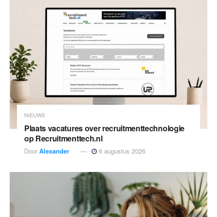
NIEUWS
Plaats vacatures over recruitmenttechnologie
op Recruitmenttech.nl
Door
Alexander
6 augustus 2026