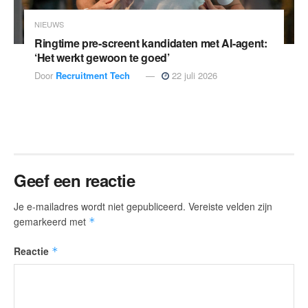
NIEUWS
Ringtime pre-screent kandidaten met AI-agent:
‘Het werkt gewoon te goed’
Door
Recruitment Tech
22 juli 2026
Geef een reactie
Je e-mailadres wordt niet gepubliceerd.
Vereiste velden zijn
gemarkeerd met
*
Reactie
*