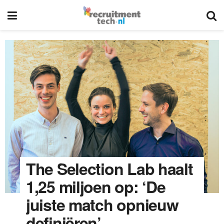
The Selection Lab haalt
1,25 miljoen op: ‘De
juiste match opnieuw
definiëren’