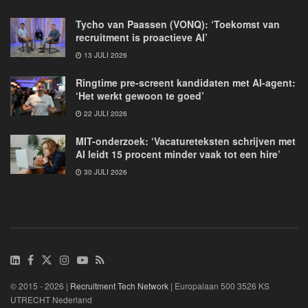
Tycho van Paassen (VONQ): ‘Toekomst van
recruitment is proactieve AI’
13 JULI 2026
Ringtime pre-screent kandidaten met AI-agent:
‘Het werkt gewoon te goed’
22 JULI 2026
MIT-onderzoek: ‘Vacatureteksten schrijven met
AI leidt 15 procent minder vaak tot een hire’
30 JULI 2026
© 2015 - 2026 |
Recruitment Tech Network
| Europalaan 500 3526 KS
UTRECHT Nederland