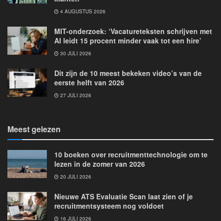
4 AUGUSTUS 2026
MIT-onderzoek: ‘Vacatureteksten schrijven met
AI leidt 15 procent minder vaak tot een hire’
30 JULI 2026
Dit zijn de 10 meest bekeken video’s van de
eerste helft van 2026
27 JULI 2026
Meest gelezen
10 boeken over recruitmenttechnologie om te
lezen in de zomer van 2026
20 JULI 2026
Nieuwe ATS Evaluatie Scan laat zien of je
recruitmentsysteem nog voldoet
16 JULI 2026