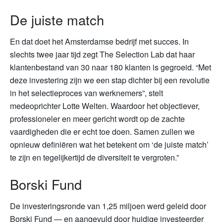
De juiste match
En dat doet het Amsterdamse bedrijf met succes. In
slechts twee jaar tijd zegt The Selection Lab dat haar
klantenbestand van 30 naar 180 klanten is gegroeid. “Met
deze investering zijn we een stap dichter bij een revolutie
in het selectieproces van werknemers”, stelt
medeoprichter Lotte Welten. Waardoor het objectiever,
professioneler en meer gericht wordt op de zachte
vaardigheden die er echt toe doen. Samen zullen we
opnieuw definiëren wat het betekent om ‘de juiste match’
te zijn en tegelijkertijd de diversiteit te vergroten.”
Borski Fund
De investeringsronde van 1,25 miljoen werd geleid door
Borski Fund — en aangevuld door huidige investeerder