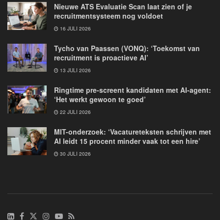
Nieuwe ATS Evaluatie Scan laat zien of je
recruitmentsysteem nog voldoet
16 JULI 2026
Tycho van Paassen (VONQ): ‘Toekomst van
recruitment is proactieve AI’
13 JULI 2026
Ringtime pre-screent kandidaten met AI-agent:
‘Het werkt gewoon te goed’
22 JULI 2026
MIT-onderzoek: ‘Vacatureteksten schrijven met
AI leidt 15 procent minder vaak tot een hire’
30 JULI 2026