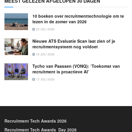
MEEST GELEZEN AFGELOPEN 30 DAGEN
10 boeken over recruitmenttechnologie om te
lezen in de zomer van 2026
20 JULI 2026
Nieuwe ATS Evaluatie Scan laat zien of je
recruitmentsysteem nog voldoet
16 JULI 2026
Tycho van Paassen (VONQ): ‘Toekomst van
recruitment is proactieve AI’
13 JULI 2026
Recruitment Tech Awards 2026
Recruitment Tech Awards_Day 2026