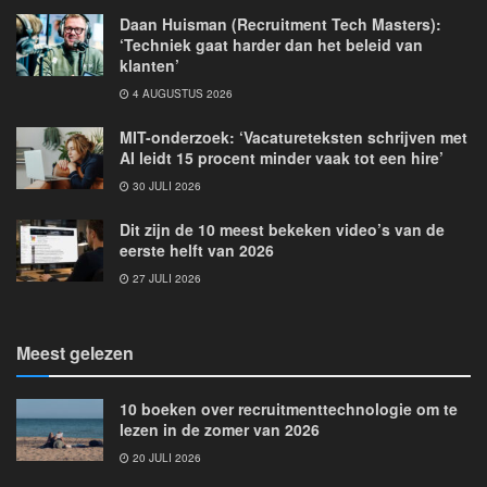
Daan Huisman (Recruitment Tech Masters):
‘Techniek gaat harder dan het beleid van
klanten’
4 AUGUSTUS 2026
MIT-onderzoek: ‘Vacatureteksten schrijven met
AI leidt 15 procent minder vaak tot een hire’
30 JULI 2026
Dit zijn de 10 meest bekeken video’s van de
eerste helft van 2026
27 JULI 2026
Meest gelezen
10 boeken over recruitmenttechnologie om te
lezen in de zomer van 2026
20 JULI 2026