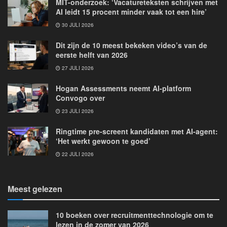
MIT-onderzoek: ‘Vacatureteksten schrijven met
AI leidt 15 procent minder vaak tot een hire’
30 JULI 2026
Dit zijn de 10 meest bekeken video’s van de
eerste helft van 2026
27 JULI 2026
Hogan Assessments neemt AI-platform
Convogo over
23 JULI 2026
Ringtime pre-screent kandidaten met AI-agent:
‘Het werkt gewoon te goed’
22 JULI 2026
Meest gelezen
10 boeken over recruitmenttechnologie om te
lezen in de zomer van 2026