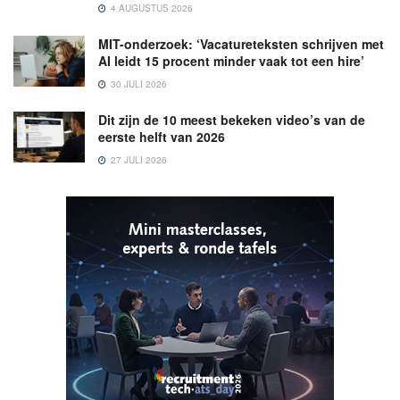
4 AUGUSTUS 2026
MIT-onderzoek: ‘Vacatureteksten schrijven met
AI leidt 15 procent minder vaak tot een hire’
30 JULI 2026
Dit zijn de 10 meest bekeken video’s van de
eerste helft van 2026
27 JULI 2026