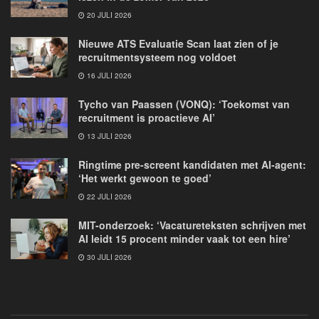
20 JULI 2026
Nieuwe ATS Evaluatie Scan laat zien of je
recruitmentsysteem nog voldoet
16 JULI 2026
Tycho van Paassen (VONQ): ‘Toekomst van
recruitment is proactieve AI’
13 JULI 2026
Ringtime pre-screent kandidaten met AI-agent:
‘Het werkt gewoon te goed’
22 JULI 2026
MIT-onderzoek: ‘Vacatureteksten schrijven met
AI leidt 15 procent minder vaak tot een hire’
30 JULI 2026