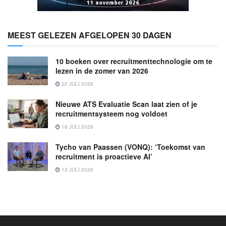
MEEST GELEZEN AFGELOPEN 30 DAGEN
10 boeken over recruitmenttechnologie om te
lezen in de zomer van 2026
20 JULI 2026
Nieuwe ATS Evaluatie Scan laat zien of je
recruitmentsysteem nog voldoet
16 JULI 2026
Tycho van Paassen (VONQ): ‘Toekomst van
recruitment is proactieve AI’
13 JULI 2026