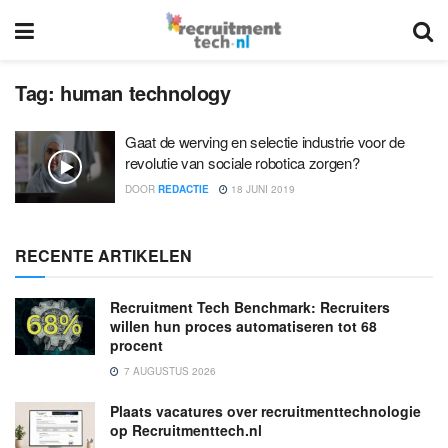
Tag:
human technology
Gaat de werving en selectie industrie voor de
revolutie van sociale robotica zorgen?
DOOR
REDACTIE
18 JUNI 2019
RECENTE ARTIKELEN
Recruitment Tech Benchmark: Recruiters
willen hun proces automatiseren tot 68
procent
7 AUGUSTUS 2026
Plaats vacatures over recruitmenttechnologie
op Recruitmenttech.nl