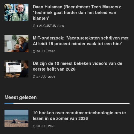
Daan Huisman (Recruitment Tech Masters):
‘Techniek gaat harder dan het beleid van
klanten’
4 AUGUSTUS 2026
MIT-onderzoek: ‘Vacatureteksten schrijven met
AI leidt 15 procent minder vaak tot een hire’
30 JULI 2026
Dit zijn de 10 meest bekeken video’s van de
eerste helft van 2026
27 JULI 2026
Meest gelezen
10 boeken over recruitmenttechnologie om te
lezen in de zomer van 2026
20 JULI 2026