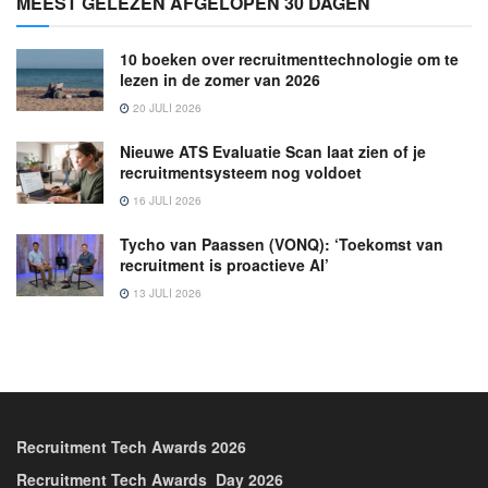
MEEST GELEZEN AFGELOPEN 30 DAGEN
10 boeken over recruitmenttechnologie om te
lezen in de zomer van 2026
20 JULI 2026
Nieuwe ATS Evaluatie Scan laat zien of je
recruitmentsysteem nog voldoet
16 JULI 2026
Tycho van Paassen (VONQ): ‘Toekomst van
recruitment is proactieve AI’
13 JULI 2026
Recruitment Tech Awards 2026
Recruitment Tech Awards_Day 2026