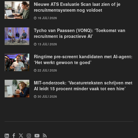
Nieuwe ATS Evaluatie Scan laat zien of je
recruitmentsysteem nog voldoet
16 JULI 2026
Tycho van Paassen (VONQ): ‘Toekomst van
recruitment is proactieve AI’
13 JULI 2026
Ringtime pre-screent kandidaten met AI-agent:
‘Het werkt gewoon te goed’
22 JULI 2026
MIT-onderzoek: ‘Vacatureteksten schrijven met
AI leidt 15 procent minder vaak tot een hire’
30 JULI 2026