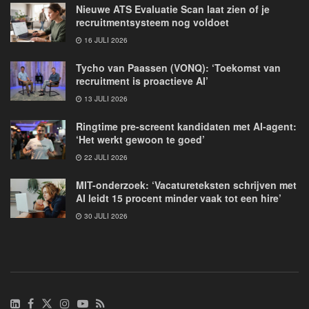
Nieuwe ATS Evaluatie Scan laat zien of je
recruitmentsysteem nog voldoet
16 JULI 2026
Tycho van Paassen (VONQ): ‘Toekomst van
recruitment is proactieve AI’
13 JULI 2026
Ringtime pre-screent kandidaten met AI-agent:
‘Het werkt gewoon te goed’
22 JULI 2026
MIT-onderzoek: ‘Vacatureteksten schrijven met
AI leidt 15 procent minder vaak tot een hire’
30 JULI 2026