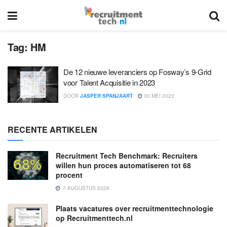
Tag:
HM
De 12 nieuwe leveranciers op Fosway’s 9-Grid
voor Talent Acquisitie in 2023
DOOR
JASPER SPANJAART
30 MEI 2023
RECENTE ARTIKELEN
Recruitment Tech Benchmark: Recruiters
willen hun proces automatiseren tot 68
procent
7 AUGUSTUS 2026
Plaats vacatures over recruitmenttechnologie
op Recruitmenttech.nl