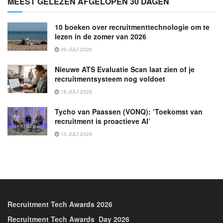
MEEST GELEZEN AFGELOPEN 30 DAGEN
10 boeken over recruitmenttechnologie om te
lezen in de zomer van 2026
20 JULI 2026
Nieuwe ATS Evaluatie Scan laat zien of je
recruitmentsysteem nog voldoet
16 JULI 2026
Tycho van Paassen (VONQ): ‘Toekomst van
recruitment is proactieve AI’
13 JULI 2026
Recruitment Tech Awards 2026
Recruitment Tech Awards_Day 2026