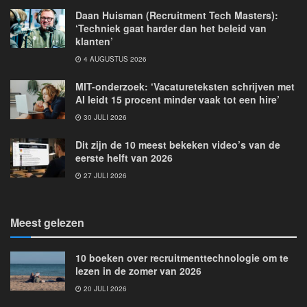
Daan Huisman (Recruitment Tech Masters):
‘Techniek gaat harder dan het beleid van
klanten’
4 AUGUSTUS 2026
MIT-onderzoek: ‘Vacatureteksten schrijven met
AI leidt 15 procent minder vaak tot een hire’
30 JULI 2026
Dit zijn de 10 meest bekeken video’s van de
eerste helft van 2026
27 JULI 2026
Meest gelezen
10 boeken over recruitmenttechnologie om te
lezen in de zomer van 2026
20 JULI 2026