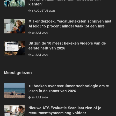
klanten’
4 AUGUSTUS 2026
MIT-onderzoek: ‘Vacatureteksten schrijven met
AI leidt 15 procent minder vaak tot een hire’
30 JULI 2026
Dit zijn de 10 meest bekeken video’s van de
eerste helft van 2026
27 JULI 2026
Meest gelezen
10 boeken over recruitmenttechnologie om te
lezen in de zomer van 2026
20 JULI 2026
Nieuwe ATS Evaluatie Scan laat zien of je
recruitmentsysteem nog voldoet