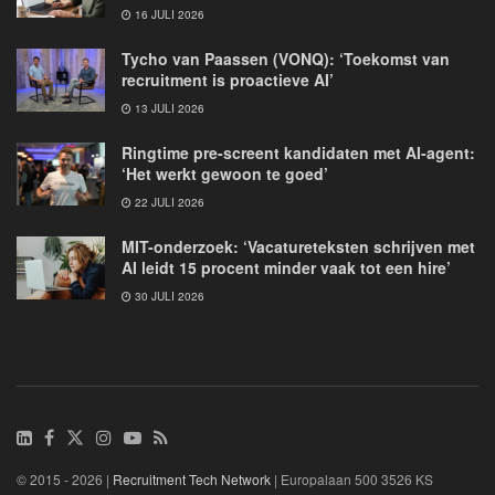
16 JULI 2026
Tycho van Paassen (VONQ): ‘Toekomst van
recruitment is proactieve AI’
13 JULI 2026
Ringtime pre-screent kandidaten met AI-agent:
‘Het werkt gewoon te goed’
22 JULI 2026
MIT-onderzoek: ‘Vacatureteksten schrijven met
AI leidt 15 procent minder vaak tot een hire’
30 JULI 2026
© 2015 - 2026 |
Recruitment Tech Network
| Europalaan 500 3526 KS