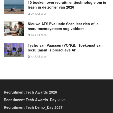
10 boeken over recruitmenttechnologie om te
lezen in de zomer van 2026
20 JULI 2026
Nieuwe ATS Evaluatie Scan laat zien of je
recruitmentsysteem nog voldoet
16 JULI 2026
Tycho van Paassen (VONQ): ‘Toekomst van
recruitment is proactieve AI’
13 JULI 2026
Recruitment Tech Awards 2026
Recruitment Tech Awards_Day 2026
Recruitment Tech Demo_Day 2027