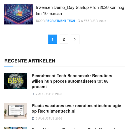
Inzenden Demo_Day Startup Pitch 2026 kan nog
t/m 10 februari
DOOR
RECRUITMENT TECH
6 FEBRUARI 2026
1
2
RECENTE ARTIKELEN
Recruitment Tech Benchmark: Recruiters
willen hun proces automatiseren tot 68
procent
7 AUGUSTUS 2026
Plaats vacatures over recruitmenttechnologie
op Recruitmenttech.nl
6 AUGUSTUS 2026