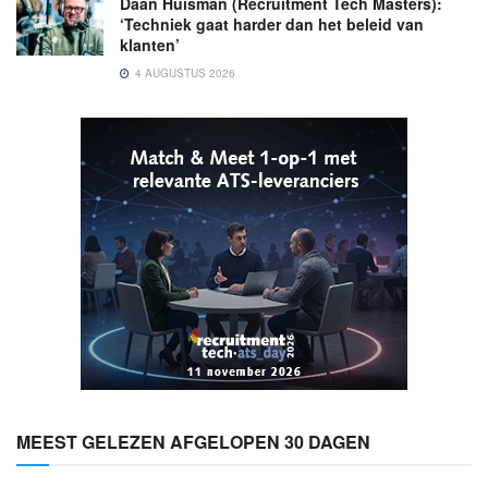
Daan Huisman (Recruitment Tech Masters):
‘Techniek gaat harder dan het beleid van
klanten’
4 AUGUSTUS 2026
MEEST GELEZEN AFGELOPEN 30 DAGEN