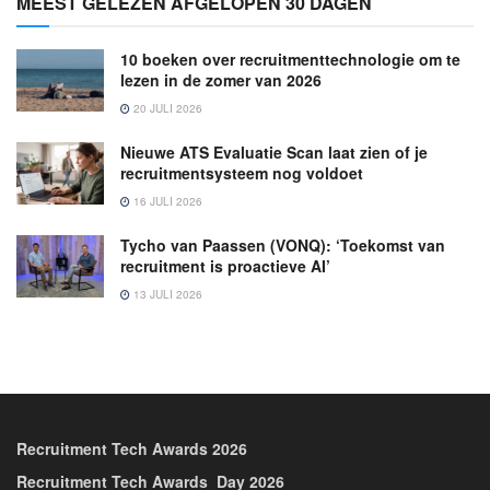
MEEST GELEZEN AFGELOPEN 30 DAGEN
10 boeken over recruitmenttechnologie om te
lezen in de zomer van 2026
20 JULI 2026
Nieuwe ATS Evaluatie Scan laat zien of je
recruitmentsysteem nog voldoet
16 JULI 2026
Tycho van Paassen (VONQ): ‘Toekomst van
recruitment is proactieve AI’
13 JULI 2026
Recruitment Tech Awards 2026
Recruitment Tech Awards_Day 2026