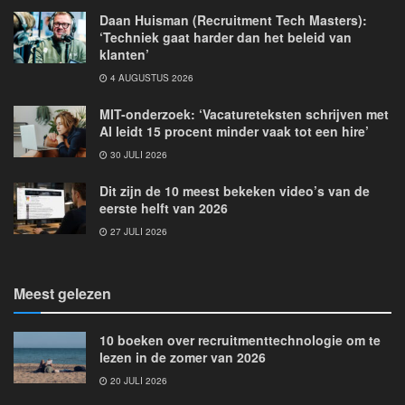
Daan Huisman (Recruitment Tech Masters):
‘Techniek gaat harder dan het beleid van
klanten’
4 AUGUSTUS 2026
MIT-onderzoek: ‘Vacatureteksten schrijven met
AI leidt 15 procent minder vaak tot een hire’
30 JULI 2026
Dit zijn de 10 meest bekeken video’s van de
eerste helft van 2026
27 JULI 2026
Meest gelezen
10 boeken over recruitmenttechnologie om te
lezen in de zomer van 2026
20 JULI 2026