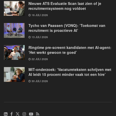
Nieuwe ATS Evaluatie Scan laat zien of je
recruitmentsysteem nog voldoet
16 JULI 2026
Tycho van Paassen (VONQ): ‘Toekomst van
recruitment is proactieve AI’
13 JULI 2026
Ringtime pre-screent kandidaten met AI-agent:
‘Het werkt gewoon te goed’
22 JULI 2026
MIT-onderzoek: ‘Vacatureteksten schrijven met
AI leidt 15 procent minder vaak tot een hire’
30 JULI 2026