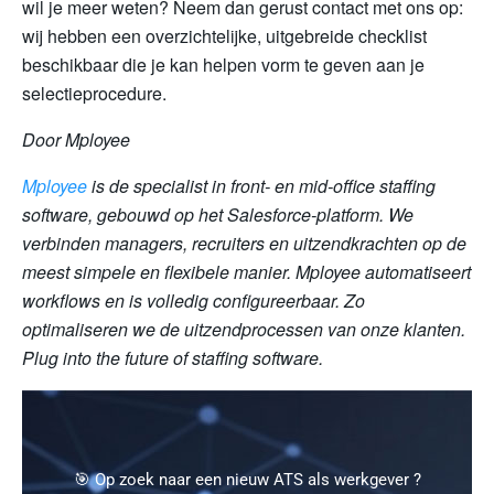
wil je meer weten? Neem dan gerust contact met ons op:
wij hebben een overzichtelijke, uitgebreide checklist
beschikbaar die je kan helpen vorm te geven aan je
selectieprocedure.
Door Mployee
Mployee
is de specialist in front- en mid-office staffing
software, gebouwd op het Salesforce-platform. We
verbinden managers, recruiters en uitzendkrachten op de
meest simpele en flexibele manier. Mployee automatiseert
workflows en is volledig configureerbaar. Zo
optimaliseren we de uitzendprocessen van onze klanten.
Plug into the future of staffing software.
🎯 Op zoek naar een nieuw ATS als werkgever ?