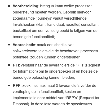
Voorbereiding
: breng in kaart welke processen
ondersteund moeten worden. Gebruik hiervoor
zogenaamde ‘journeys’ vanuit verschillende
invalshoeken (klant, kandidaat, recruiter, consultant,
backoffice) om een volledig beeld te krijgen van de
benodigde functionaliteit;
Voorselectie
: maak een shortlist van
softwareleveranciers die de beschreven processen
potentieel zouden kunnen ondersteunen;
RFI
: verstuur naar de leveranciers de ‘RFI’ (Request
for Information) om te onderzoeken of en hoe ze de
benodigde oplossing kunnen bieden;
RFP
: zoek met maximaal 3 leveranciers verder de
verdieping op in functionaliteit, kosten en
implementatie door middel van ‘RFP’s’ (Request for
Proposal). In deze fase worden de specificaties