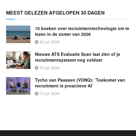
MEEST GELEZEN AFGELOPEN 30 DAGEN
10 boeken over recruitmenttechnologie om te
lezen in de zomer van 2026
20 juli 2026
Nieuwe ATS Evaluatie Scan laat zien of je
recruitmentsysteem nog voldoet
16 juli 2026
Tycho van Paassen (VONQ): ‘Toekomst van
recruitment is proactieve AI’
13 juli 2026