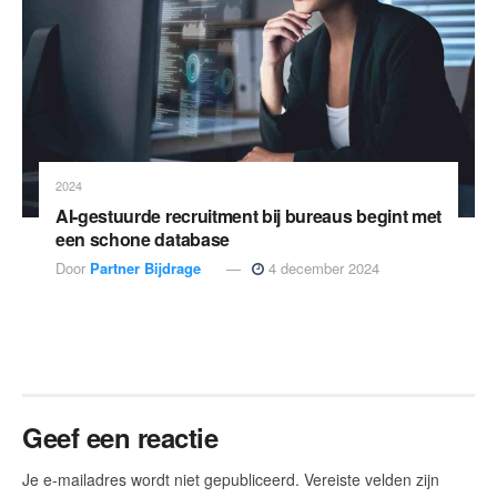
2024
AI-gestuurde recruitment bij bureaus begint met
een schone database
Door
Partner Bijdrage
4 december 2024
Geef een reactie
Je e-mailadres wordt niet gepubliceerd.
Vereiste velden zijn