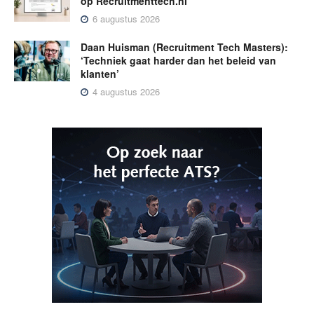
op Recruitmenttech.nl
6 augustus 2026
Daan Huisman (Recruitment Tech Masters):
‘Techniek gaat harder dan het beleid van
klanten’
4 augustus 2026