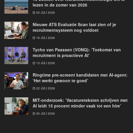
lezen in de zomer van 2026
20 JULI 2026
Nieuwe ATS Evaluatie Scan laat zien of je
recruitmentsysteem nog voldoet
16 JULI 2026
Tycho van Paassen (VONQ): ‘Toekomst van
recruitment is proactieve AI’
13 JULI 2026
Ringtime pre-screent kandidaten met AI-agent:
‘Het werkt gewoon te goed’
22 JULI 2026
MIT-onderzoek: ‘Vacatureteksten schrijven met
AI leidt 15 procent minder vaak tot een hire’
30 JULI 2026