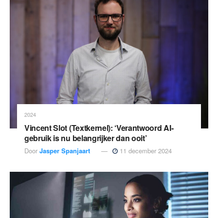
2024
Vincent Slot (Textkernel): ‘Verantwoord AI-
gebruik is nu belangrijker dan ooit’
Door
Jasper Spanjaart
11 december 2024