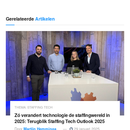
Gerelateerde
Artikelen
THEMA: STAFFING TECH
Zó verandert technologie de staffingwereld in
2025: Terugblik Staffing Tech Outlook 2025
Door
Martijn Hemminga
29 januari 2025