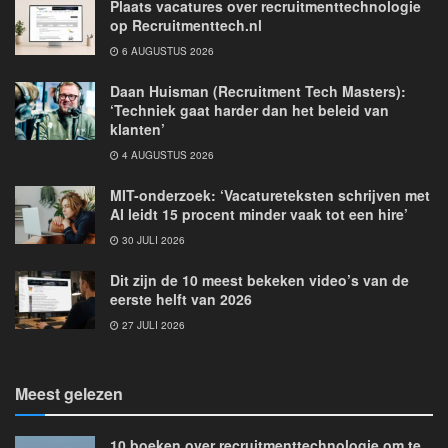
Plaats vacatures over recruitmenttechnologie
op Recruitmenttech.nl
6 AUGUSTUS 2026
Daan Huisman (Recruitment Tech Masters):
‘Techniek gaat harder dan het beleid van
klanten’
4 AUGUSTUS 2026
MIT-onderzoek: ‘Vacatureteksten schrijven met
AI leidt 15 procent minder vaak tot een hire’
30 JULI 2026
Dit zijn de 10 meest bekeken video’s van de
eerste helft van 2026
27 JULI 2026
Meest gelezen
10 boeken over recruitmenttechnologie om te