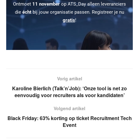
Ontmoet
11 november
op ATS_Day alleen leveranciers
die
écht
bij jouw organisatie passen. Registreer je nu
gratis
!
Vorig artikel
Karoline Bierlich (Talk’n’Job): ‘Onze tool is net zo
eenvoudig voor recruiters als voor kandidaten’
Volgend artikel
Black Friday: 63% korting op ticket Recruitment Tech
Event