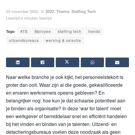
23 november 2022
in
2022
,
Thema: Staffing Tech
Leestijd:4 minuten leestijd
Tags:
ATS
Mployee
staffing tech
trends
uitzendbureaus
werving & selectie
Naar welke branche je ook kijkt, het personeelstekort is
groter dan ooit. Waar zijn al die goede, gekwalificeerde
en ervaren werknemers opeens gebleven? En
belangrijker nog: hoe kun je dat schaarse potentieel aan
je binden als organisatie? In deze ‘war for talent’ moet
een werkgever of bemiddelaar snel en efficiënt handelen
bij het vinden en binden van je talenten. Uitzend- en
detacheringsbureaus voelen deze noodzaak als geen