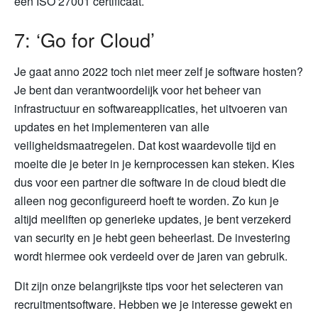
een ISO 27001 certificaat.
7: ‘Go for Cloud’
Je gaat anno 2022 toch niet meer zelf je software hosten?
Je bent dan verantwoordelijk voor het beheer van
infrastructuur en softwareapplicaties, het uitvoeren van
updates en het implementeren van alle
veiligheidsmaatregelen. Dat kost waardevolle tijd en
moeite die je beter in je kernprocessen kan steken. Kies
dus voor een partner die software in de cloud biedt die
alleen nog geconfigureerd hoeft te worden. Zo kun je
altijd meeliften op generieke updates, je bent verzekerd
van security en je hebt geen beheerlast. De investering
wordt hiermee ook verdeeld over de jaren van gebruik.
Dit zijn onze belangrijkste tips voor het selecteren van
recruitmentsoftware. Hebben we je interesse gewekt en