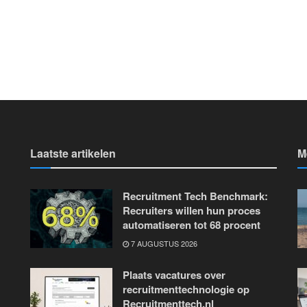
Laatste artikelen
M
Recruitment Tech Benchmark:
Recruiters willen hun proces
automatiseren tot 68 procent
7 AUGUSTUS 2026
Plaats vacatures over
recruitmenttechnologie op
Recruitmenttech.nl