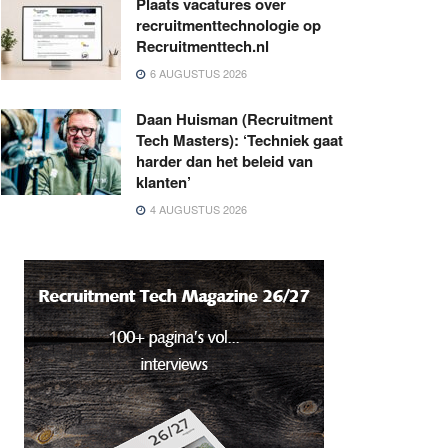
Plaats vacatures over
recruitmenttechnologie op
Recruitmenttech.nl
6 AUGUSTUS 2026
Daan Huisman (Recruitment
Tech Masters): ‘Techniek gaat
harder dan het beleid van
klanten’
4 AUGUSTUS 2026