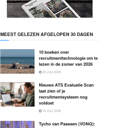
MEEST GELEZEN AFGELOPEN 30 DAGEN
10 boeken over
recruitmenttechnologie om te
lezen in de zomer van 2026
20 JULI 2026
Nieuwe ATS Evaluatie Scan
laat zien of je
recruitmentsysteem nog
voldoet
16 JULI 2026
Tycho van Paassen (VONQ):