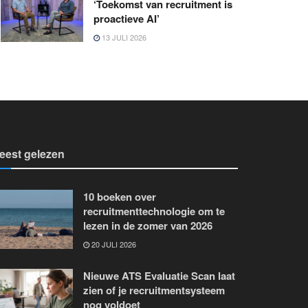
‘Toekomst van recruitment is
proactieve AI’
13 JULI 2026
eest gelezen
10 boeken over
recruitmenttechnologie om te
lezen in de zomer van 2026
20 JULI 2026
Nieuwe ATS Evaluatie Scan laat
zien of je recruitmentsysteem
nog voldoet