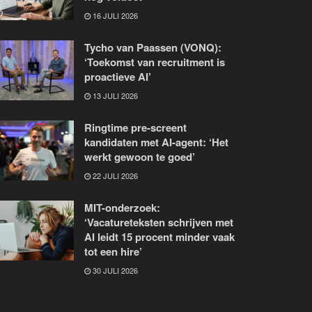
16 JULI 2026
Tycho van Paassen (VONQ):
‘Toekomst van recruitment is
proactieve AI’
13 JULI 2026
Ringtime pre-screent
kandidaten met AI-agent: ‘Het
werkt gewoon te goed’
22 JULI 2026
MIT-onderzoek:
‘Vacatureteksten schrijven met
AI leidt 15 procent minder vaak
tot een hire’
30 JULI 2026