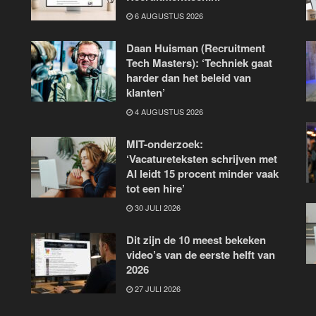
6 AUGUSTUS 2026
Daan Huisman (Recruitment
Tech Masters): ‘Techniek gaat
harder dan het beleid van
klanten’
4 AUGUSTUS 2026
MIT-onderzoek:
‘Vacatureteksten schrijven met
AI leidt 15 procent minder vaak
tot een hire’
30 JULI 2026
Dit zijn de 10 meest bekeken
video’s van de eerste helft van
2026
27 JULI 2026