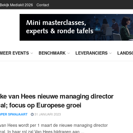
Bekijk Mediakit 2026
Contact
MEER EVENTS
BENCHMARK
LEVERANCIERS
LANDS
ke van Hees nieuwe managing director
al; focus op Europese groei
31 JANUARI 2023
SPER SPANJAART
van Hees wordt per 1 maart de nieuwe managing director
al. In haar rol zal Van Hees bijdragen aan ...