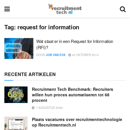
Tag:
request for information
Wat staat er in een Request for Information
(RFI)?
DOOR
JOB VAN ECK
22 OKTOBER 2014
RECENTE ARTIKELEN
Recruitment Tech Benchmark: Recruiters
willen hun proces automatiseren tot 68
procent
7 AUGUSTUS 2026
Plaats vacatures over recruitmenttechnologie
op Recruitmenttech.nl