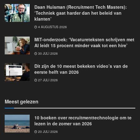
Daan Huisman (Recruitment Tech Masters):
‘Techniek gaat harder dan het beleid van
klanten’
4 AUGUSTUS 2026
MIT-onderzoek: ‘Vacatureteksten schrijven met
AI leidt 15 procent minder vaak tot een hire’
30 JULI 2026
Dit zijn de 10 meest bekeken video’s van de
eerste helft van 2026
27 JULI 2026
Meest gelezen
10 boeken over recruitmenttechnologie om te
lezen in de zomer van 2026
20 JULI 2026