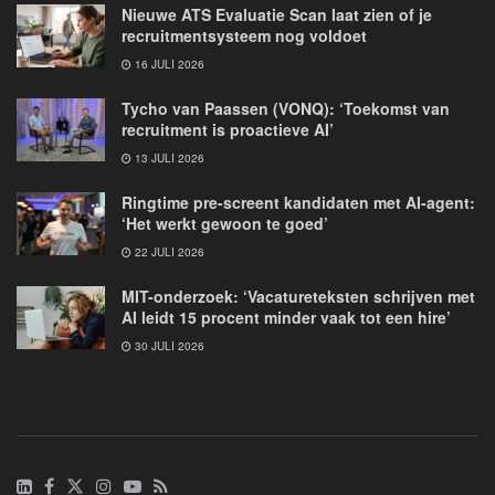
Nieuwe ATS Evaluatie Scan laat zien of je
recruitmentsysteem nog voldoet
16 JULI 2026
Tycho van Paassen (VONQ): ‘Toekomst van
recruitment is proactieve AI’
13 JULI 2026
Ringtime pre-screent kandidaten met AI-agent:
‘Het werkt gewoon te goed’
22 JULI 2026
MIT-onderzoek: ‘Vacatureteksten schrijven met
AI leidt 15 procent minder vaak tot een hire’
30 JULI 2026