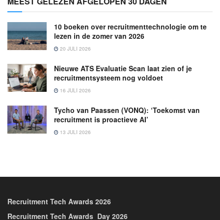
MEEST GELEZEN AFGELOPEN 30 DAGEN
10 boeken over recruitmenttechnologie om te
lezen in de zomer van 2026
20 JULI 2026
Nieuwe ATS Evaluatie Scan laat zien of je
recruitmentsysteem nog voldoet
16 JULI 2026
Tycho van Paassen (VONQ): ‘Toekomst van
recruitment is proactieve AI’
13 JULI 2026
Recruitment Tech Awards 2026
Recruitment Tech Awards_Day 2026