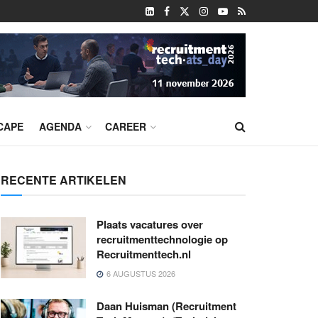
CAPE
AGENDA
CAREER
RECENTE ARTIKELEN
Plaats vacatures over
recruitmenttechnologie op
Recruitmenttech.nl
6 AUGUSTUS 2026
Daan Huisman (Recruitment