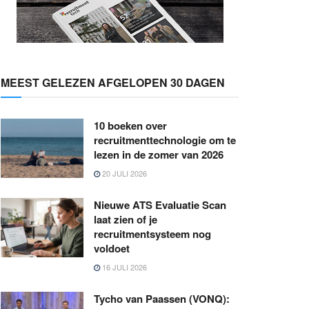
MEEST GELEZEN AFGELOPEN 30 DAGEN
10 boeken over
recruitmenttechnologie om te
lezen in de zomer van 2026
20 JULI 2026
Nieuwe ATS Evaluatie Scan
laat zien of je
recruitmentsysteem nog
voldoet
16 JULI 2026
Tycho van Paassen (VONQ):