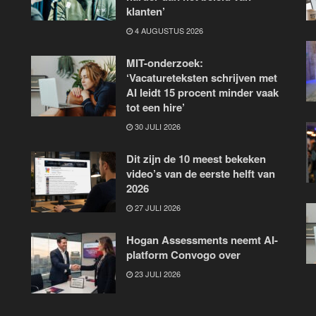
klanten’
4 AUGUSTUS 2026
MIT-onderzoek:
‘Vacatureteksten schrijven met
AI leidt 15 procent minder vaak
tot een hire’
30 JULI 2026
Dit zijn de 10 meest bekeken
video’s van de eerste helft van
2026
27 JULI 2026
Hogan Assessments neemt AI-
platform Convogo over
23 JULI 2026