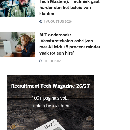
Tech Masters): ‘Techniek gaat
harder dan het beleid van
klanten’
4 AUGUSTUS 2026
MIT-onderzoek:
‘Vacatureteksten schrijven
met AI leidt 15 procent minder
vaak tot een hire’
30 JULI 2026