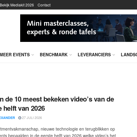
Bekijk Mediakit 2026
Contact
MEER EVENTS
BENCHMARK
LEVERANCIERS
LANDS
ijn de 10 meest bekeken video’s van de
e helft van 2026
27 JULI 2026
EXANDER
uitmentvakmanschap, nieuwe technologie en terugblikken op
ents bepaalden in de eerste helft van 2026 welke video’s het