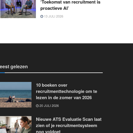
‘Toekomst van recruitment is
proactieve AI’
13 JULI 2026
eest gelezen
10 boeken over
recruitmenttechnologie om te
lezen in de zomer van 2026
20 JULI 2026
Nieuwe ATS Evaluatie Scan laat
zien of je recruitmentsysteem
nog voldoet