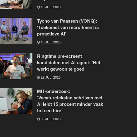
16 JULI 2026
Tycho van Paassen (VONQ):
‘Toekomst van recruitment is
proactieve AI’
13 JULI 2026
Ringtime pre-screent
kandidaten met AI-agent: ‘Het
werkt gewoon te goed’
22 JULI 2026
MIT-onderzoek:
‘Vacatureteksten schrijven met
AI leidt 15 procent minder vaak
tot een hire’
30 JULI 2026