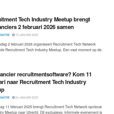
itment Tech Industry Meetup brengt
anciers 2 februari 2026 samen
15 JANUARI 2026
DACTIE
ag 2 februari 2026 organiseert Recruitment Tech Network
de Recruitment Tech Industry Meetup. Een vast moment op de
ancier recruitmentsoftware? Kom 11
ari naar Recruitment Tech Industry
up
24 JANUARI 2025
DACTIE
ag 11 februari 2025 brengt Recruitment Tech Network opnieuw
try Meetup naar Utrecht. Dit exclusieve, informele evenement is