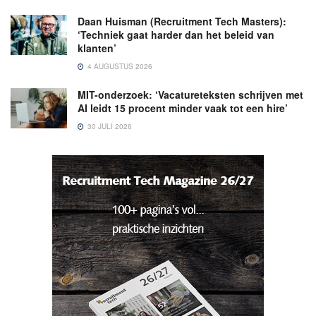
Daan Huisman (Recruitment Tech Masters):
‘Techniek gaat harder dan het beleid van
klanten’
4 AUGUSTUS 2026
MIT-onderzoek: ‘Vacatureteksten schrijven met
AI leidt 15 procent minder vaak tot een hire’
30 JULI 2026