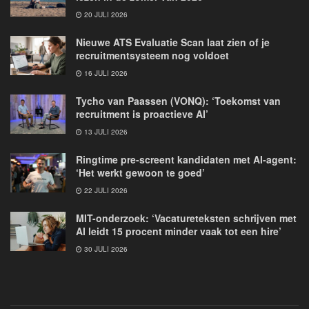
20 JULI 2026
Nieuwe ATS Evaluatie Scan laat zien of je
recruitmentsysteem nog voldoet
16 JULI 2026
Tycho van Paassen (VONQ): ‘Toekomst van
recruitment is proactieve AI’
13 JULI 2026
Ringtime pre-screent kandidaten met AI-agent:
‘Het werkt gewoon te goed’
22 JULI 2026
MIT-onderzoek: ‘Vacatureteksten schrijven met
AI leidt 15 procent minder vaak tot een hire’
30 JULI 2026