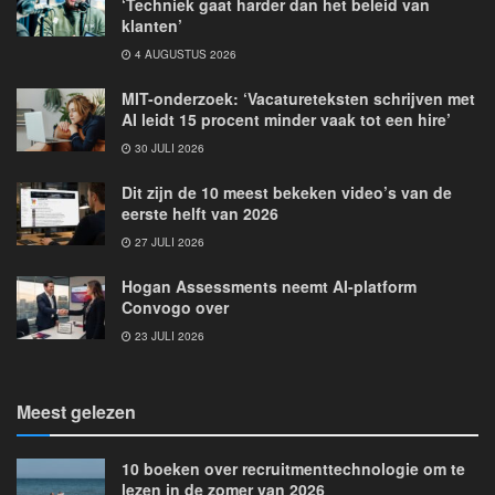
‘Techniek gaat harder dan het beleid van
klanten’
4 AUGUSTUS 2026
MIT-onderzoek: ‘Vacatureteksten schrijven met
AI leidt 15 procent minder vaak tot een hire’
30 JULI 2026
Dit zijn de 10 meest bekeken video’s van de
eerste helft van 2026
27 JULI 2026
Hogan Assessments neemt AI-platform
Convogo over
23 JULI 2026
Meest gelezen
10 boeken over recruitmenttechnologie om te
lezen in de zomer van 2026