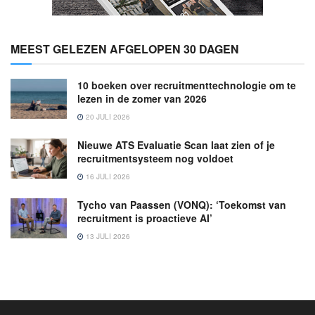
MEEST GELEZEN AFGELOPEN 30 DAGEN
10 boeken over recruitmenttechnologie om te
lezen in de zomer van 2026
20 JULI 2026
Nieuwe ATS Evaluatie Scan laat zien of je
recruitmentsysteem nog voldoet
16 JULI 2026
Tycho van Paassen (VONQ): ‘Toekomst van
recruitment is proactieve AI’
13 JULI 2026