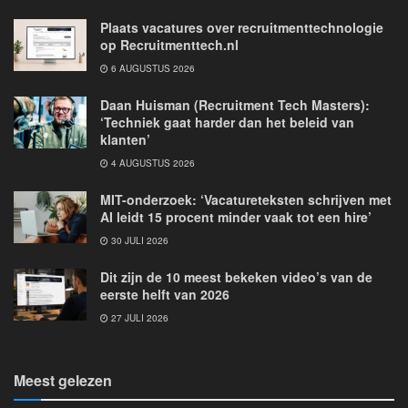
Plaats vacatures over recruitmenttechnologie
op Recruitmenttech.nl
6 AUGUSTUS 2026
Daan Huisman (Recruitment Tech Masters):
‘Techniek gaat harder dan het beleid van
klanten’
4 AUGUSTUS 2026
MIT-onderzoek: ‘Vacatureteksten schrijven met
AI leidt 15 procent minder vaak tot een hire’
30 JULI 2026
Dit zijn de 10 meest bekeken video’s van de
eerste helft van 2026
27 JULI 2026
Meest gelezen