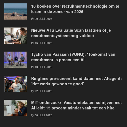
10 boeken over recruitmenttechnologie om te
lezen in de zomer van 2026
20 JULI 2026
Nieuwe ATS Evaluatie Scan laat zien of je
recruitmentsysteem nog voldoet
16 JULI 2026
Tycho van Paassen (VONQ): ‘Toekomst van
recruitment is proactieve AI’
13 JULI 2026
Ringtime pre-screent kandidaten met AI-agent:
‘Het werkt gewoon te goed’
22 JULI 2026
MIT-onderzoek: ‘Vacatureteksten schrijven met
AI leidt 15 procent minder vaak tot een hire’
30 JULI 2026