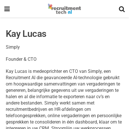
Kay Lucas
Simply
Founder & CTO
Kay Lucas is medeoprichter en CTO van Simply, een
Recruitment AI die geavanceerde AI-technologie gebruikt
om hoogwaardige samenvattingen van vergaderingen te
genereren, belangrijke gegevens uit uw vergaderingen te
halen en al die informatie te exporteren naar cv’s en
andere bestanden. Simply werkt samen met
recruitmentbedrijven en HR-afdelingen om
telefoongesprekken, online vergaderingen en persoonlijke
gesprekken te consolideren in één dashboard, klaar om te
integreren in uw CRM. Stroomlijn uw werkprocessen,