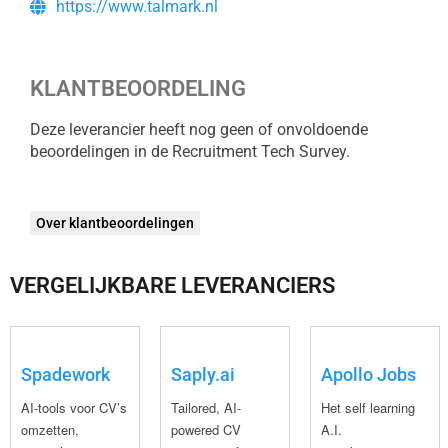
https://www.talmark.nl
KLANTBEOORDELING
Deze leverancier heeft nog geen of onvoldoende
beoordelingen in de Recruitment Tech Survey.
Over klantbeoordelingen
VERGELIJKBARE LEVERANCIERS
Spadework
Saply.ai
Apollo Jobs
AI-tools voor CV’s
Tailored, AI-
Het self learning
omzetten,
powered CV
A.I.