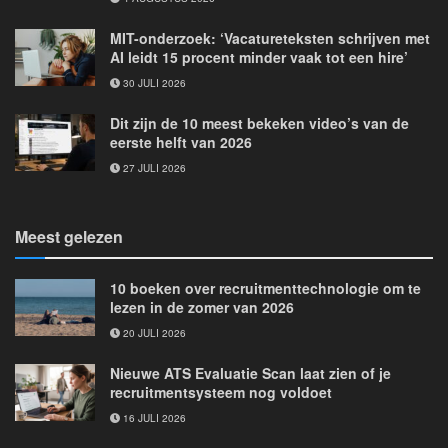
MIT-onderzoek: ‘Vacatureteksten schrijven met
AI leidt 15 procent minder vaak tot een hire’
30 JULI 2026
Dit zijn de 10 meest bekeken video’s van de
eerste helft van 2026
27 JULI 2026
Meest gelezen
10 boeken over recruitmenttechnologie om te
lezen in de zomer van 2026
20 JULI 2026
Nieuwe ATS Evaluatie Scan laat zien of je
recruitmentsysteem nog voldoet
16 JULI 2026