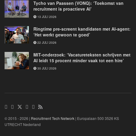
Tycho van Paassen (VONQ): ‘Toekomst van
recruitment is proactieve AI’
13 JULI 2026
Ringtime pre-screent kandidaten met AI-agent:
‘Het werkt gewoon te goed’
22 JULI 2026
MIT-onderzoek: ‘Vacatureteksten schrijven met
AI leidt 15 procent minder vaak tot een hire’
30 JULI 2026
© 2015 - 2026 |
Recruitment Tech Network
| Europalaan 500 3526 KS
UTRECHT Nederland