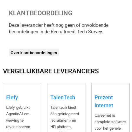
KLANTBEOORDELING
Deze leverancier heeft nog geen of onvoldoende
beoordelingen in de Recruitment Tech Survey.
Over klantbeoordelingen
VERGELIJKBARE LEVERANCIERS
Elefy
TalenTech
Prezent
Internet
Elefy gebruikt
Talentech biedt
AgenticAI om
één geïntegreerd
Careernet is
werving te
recruitment- en
complete software
revolutioneren
HR-platform,
voor het gehele