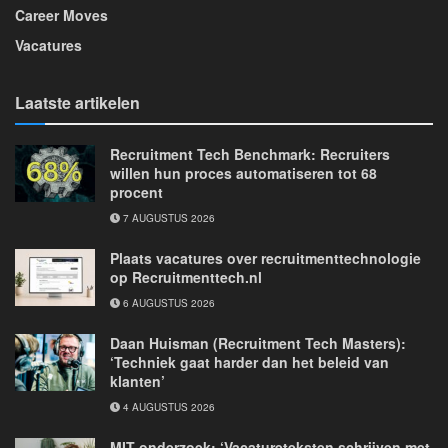
Career Moves
Vacatures
Laatste artikelen
Recruitment Tech Benchmark: Recruiters
willen hun proces automatiseren tot 68
procent
7 AUGUSTUS 2026
Plaats vacatures over recruitmenttechnologie
op Recruitmenttech.nl
6 AUGUSTUS 2026
Daan Huisman (Recruitment Tech Masters):
‘Techniek gaat harder dan het beleid van
klanten’
4 AUGUSTUS 2026
MIT-onderzoek: ‘Vacatureteksten schrijven met