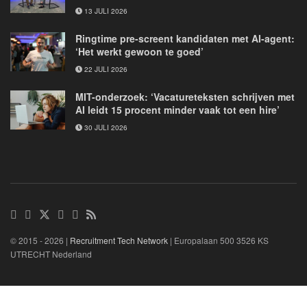
13 JULI 2026
Ringtime pre-screent kandidaten met AI-agent:
‘Het werkt gewoon te goed’
22 JULI 2026
MIT-onderzoek: ‘Vacatureteksten schrijven met
AI leidt 15 procent minder vaak tot een hire’
30 JULI 2026
© 2015 - 2026 |
Recruitment Tech Network
| Europalaan 500 3526 KS
UTRECHT Nederland