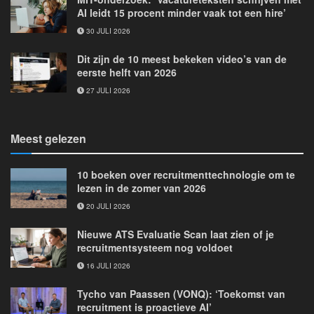
AI leidt 15 procent minder vaak tot een hire’
30 JULI 2026
Dit zijn de 10 meest bekeken video’s van de
eerste helft van 2026
27 JULI 2026
Meest gelezen
10 boeken over recruitmenttechnologie om te
lezen in de zomer van 2026
20 JULI 2026
Nieuwe ATS Evaluatie Scan laat zien of je
recruitmentsysteem nog voldoet
16 JULI 2026
Tycho van Paassen (VONQ): ‘Toekomst van
recruitment is proactieve AI’