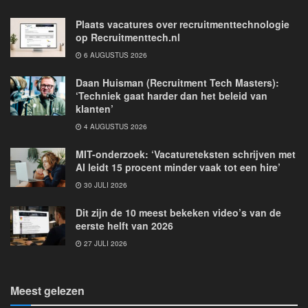
Plaats vacatures over recruitmenttechnologie
op Recruitmenttech.nl
6 AUGUSTUS 2026
Daan Huisman (Recruitment Tech Masters):
‘Techniek gaat harder dan het beleid van
klanten’
4 AUGUSTUS 2026
MIT-onderzoek: ‘Vacatureteksten schrijven met
AI leidt 15 procent minder vaak tot een hire’
30 JULI 2026
Dit zijn de 10 meest bekeken video’s van de
eerste helft van 2026
27 JULI 2026
Meest gelezen