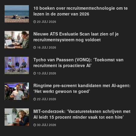
10 boeken over recruitmenttechnologie om te
lezen in de zomer van 2026
20 JULI 2026
Nieuwe ATS Evaluatie Scan laat zien of je
recruitmentsysteem nog voldoet
16 JULI 2026
Tycho van Paassen (VONQ): ‘Toekomst van
recruitment is proactieve AI’
13 JULI 2026
Ringtime pre-screent kandidaten met AI-agent:
‘Het werkt gewoon te goed’
22 JULI 2026
MIT-onderzoek: ‘Vacatureteksten schrijven met
AI leidt 15 procent minder vaak tot een hire’
30 JULI 2026