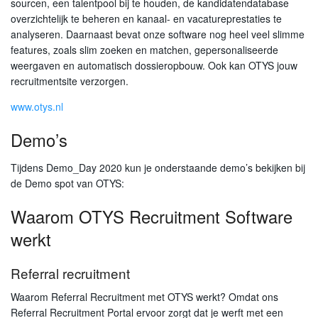
sourcen, een talentpool bij te houden, de kandidatendatabase
overzichtelijk te beheren en kanaal- en vacatureprestaties te
analyseren. Daarnaast bevat onze software nog heel veel slimme
features, zoals slim zoeken en matchen, gepersonaliseerde
weergaven en automatisch dossieropbouw. Ook kan OTYS jouw
recruitmentsite verzorgen.
www.otys.nl
Demo’s
Tijdens Demo_Day 2020 kun je onderstaande demo’s bekijken bij
de Demo spot van OTYS:
Waarom OTYS Recruitment Software
werkt
Referral recruitment
Waarom Referral Recruitment met OTYS werkt? Omdat ons
Referral Recruitment Portal ervoor zorgt dat je werft met een