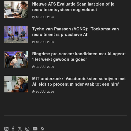
Nieuwe ATS Evaluatie Scan laat zien of je
recruitmentsysteem nog voldoet
16 JULI 2026
Tycho van Paassen (VONQ): ‘Toekomst van
recruitment is proactieve AI’
13 JULI 2026
Ringtime pre-screent kandidaten met AI-agent:
‘Het werkt gewoon te goed’
22 JULI 2026
MIT-onderzoek: ‘Vacatureteksten schrijven met
AI leidt 15 procent minder vaak tot een hire’
30 JULI 2026