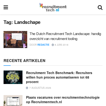
Tag:
Landschape
The Dutch Recruitment Tech Landscape: handig
overzicht van recruitment tooling
DOOR
REDACTIE
8 JUNI 2018
RECENTE ARTIKELEN
Recruitment Tech Benchmark: Recruiters
willen hun proces automatiseren tot 68
procent
7 AUGUSTUS 2026
Plaats vacatures over recruitmenttechnologie
op Recruitmenttech.nl