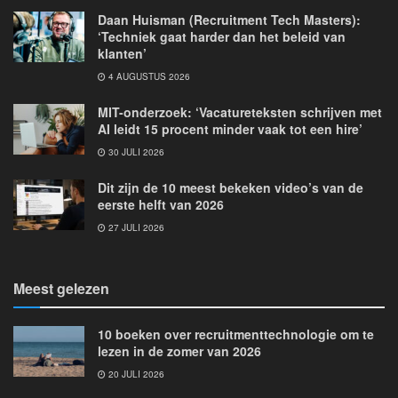
Daan Huisman (Recruitment Tech Masters):
‘Techniek gaat harder dan het beleid van
klanten’
4 AUGUSTUS 2026
MIT-onderzoek: ‘Vacatureteksten schrijven met
AI leidt 15 procent minder vaak tot een hire’
30 JULI 2026
Dit zijn de 10 meest bekeken video’s van de
eerste helft van 2026
27 JULI 2026
Meest gelezen
10 boeken over recruitmenttechnologie om te
lezen in de zomer van 2026
20 JULI 2026