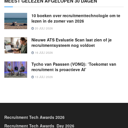
MEEST GELEZEN AFGELOPEN 30 DAGEN
10 boeken over recruitmenttechnologie om te
lezen in de zomer van 2026
20 JULI 2026
Nieuwe ATS Evaluatie Scan laat zien of je
recruitmentsysteem nog voldoet
16 JULI 2026
Tycho van Paassen (VONQ): ‘Toekomst van
recruitment is proactieve AI’
13 JULI 2026
Recruitment Tech Awards 2026
Recruitment Tech Awards_Day 2026