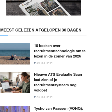
MEEST GELEZEN AFGELOPEN 30 DAGEN
10 boeken over
recruitmenttechnologie om te
lezen in de zomer van 2026
20 JULI 2026
Nieuwe ATS Evaluatie Scan
laat zien of je
recruitmentsysteem nog
voldoet
16 JULI 2026
Tycho van Paassen (VONQ):