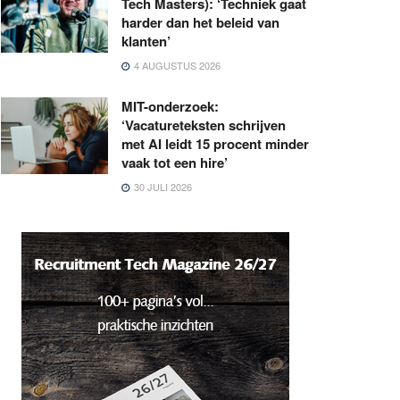
Tech Masters): ‘Techniek gaat
harder dan het beleid van
klanten’
4 AUGUSTUS 2026
MIT-onderzoek:
‘Vacatureteksten schrijven
met AI leidt 15 procent minder
vaak tot een hire’
30 JULI 2026