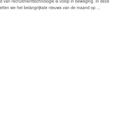
d van recruitmenttechnologie is volop in beweging. In deze
zetten we het belangrijkste nieuws van de maand op ...