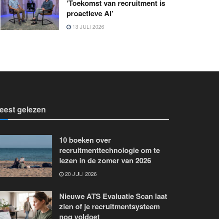
‘Toekomst van recruitment is
proactieve AI’
13 JULI 2026
eest gelezen
10 boeken over
recruitmenttechnologie om te
lezen in de zomer van 2026
20 JULI 2026
Nieuwe ATS Evaluatie Scan laat
zien of je recruitmentsysteem
nog voldoet