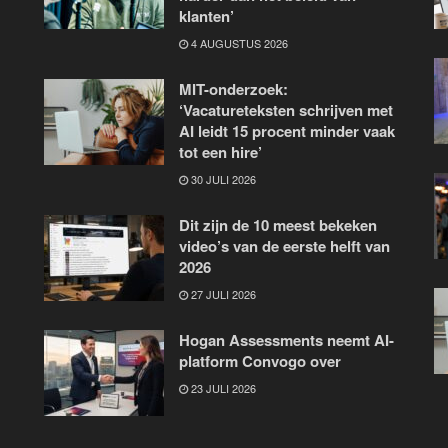
klanten’
4 AUGUSTUS 2026
MIT-onderzoek:
‘Vacatureteksten schrijven met
AI leidt 15 procent minder vaak
tot een hire’
30 JULI 2026
Dit zijn de 10 meest bekeken
video’s van de eerste helft van
2026
27 JULI 2026
Hogan Assessments neemt AI-
platform Convogo over
23 JULI 2026