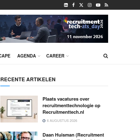
CAPE
AGENDA
CAREER
RECENTE ARTIKELEN
Plaats vacatures over
recruitmenttechnologie op
Recruitmenttech.nl
6 AUGUSTUS 2026
Daan Huisman (Recruitment