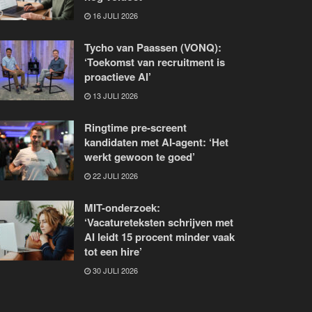
16 JULI 2026
Tycho van Paassen (VONQ):
‘Toekomst van recruitment is
proactieve AI’
13 JULI 2026
Ringtime pre-screent
kandidaten met AI-agent: ‘Het
werkt gewoon te goed’
22 JULI 2026
MIT-onderzoek:
‘Vacatureteksten schrijven met
AI leidt 15 procent minder vaak
tot een hire’
30 JULI 2026