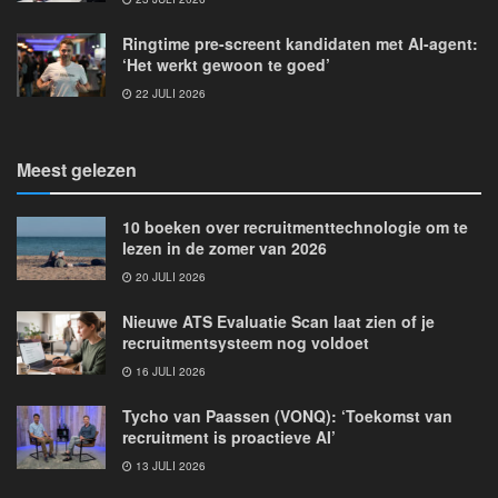
Ringtime pre-screent kandidaten met AI-agent:
‘Het werkt gewoon te goed’
22 JULI 2026
Meest gelezen
10 boeken over recruitmenttechnologie om te
lezen in de zomer van 2026
20 JULI 2026
Nieuwe ATS Evaluatie Scan laat zien of je
recruitmentsysteem nog voldoet
16 JULI 2026
Tycho van Paassen (VONQ): ‘Toekomst van
recruitment is proactieve AI’
13 JULI 2026