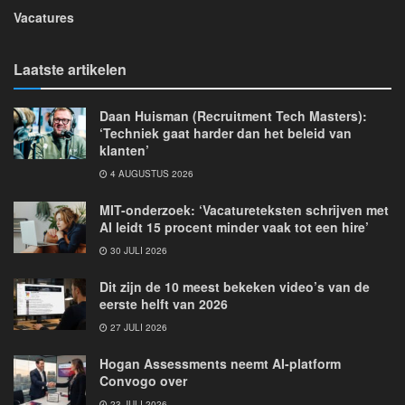
Vacatures
Laatste artikelen
Daan Huisman (Recruitment Tech Masters):
‘Techniek gaat harder dan het beleid van
klanten’
4 AUGUSTUS 2026
MIT-onderzoek: ‘Vacatureteksten schrijven met
AI leidt 15 procent minder vaak tot een hire’
30 JULI 2026
Dit zijn de 10 meest bekeken video’s van de
eerste helft van 2026
27 JULI 2026
Hogan Assessments neemt AI-platform
Convogo over
23 JULI 2026