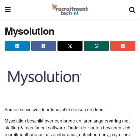
Mysolution
Samen succesvol door innovatief denken en doen
Mysolution beschikt over een brede en jarenlange ervaring met
staffing & recruitment software. Onder de klanten bevinden zich
recruitmentbureaus, uitzendbureaus, detacheerders, payrollers