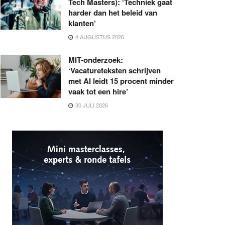
Tech Masters): ‘Techniek gaat
harder dan het beleid van
klanten’
4 AUGUSTUS 2026
MIT-onderzoek:
‘Vacatureteksten schrijven
met AI leidt 15 procent minder
vaak tot een hire’
30 JULI 2026