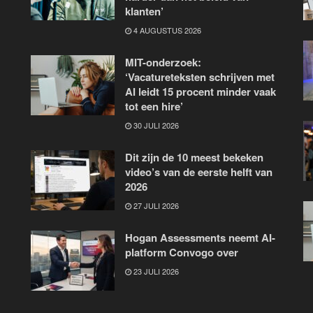
klanten’
4 AUGUSTUS 2026
MIT-onderzoek:
‘Vacatureteksten schrijven met
AI leidt 15 procent minder vaak
tot een hire’
30 JULI 2026
Dit zijn de 10 meest bekeken
video’s van de eerste helft van
2026
27 JULI 2026
Hogan Assessments neemt AI-
platform Convogo over
23 JULI 2026