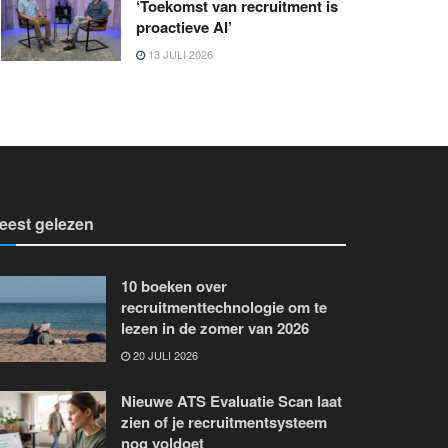
‘Toekomst van recruitment is
proactieve AI’
13 JULI 2026
eest gelezen
10 boeken over
recruitmenttechnologie om te
lezen in de zomer van 2026
20 JULI 2026
Nieuwe ATS Evaluatie Scan laat
zien of je recruitmentsysteem
nog voldoet