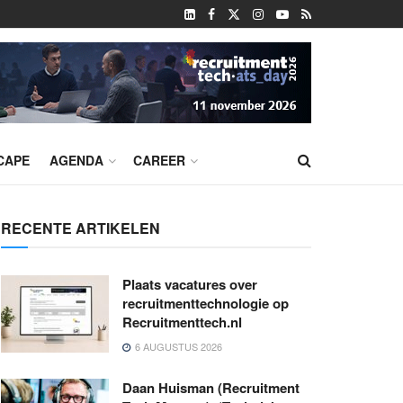
CAPE
AGENDA
CAREER
RECENTE ARTIKELEN
Plaats vacatures over
recruitmenttechnologie op
Recruitmenttech.nl
6 AUGUSTUS 2026
Daan Huisman (Recruitment