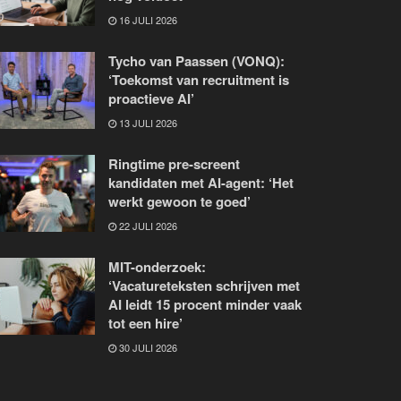
16 JULI 2026
Tycho van Paassen (VONQ):
‘Toekomst van recruitment is
proactieve AI’
13 JULI 2026
Ringtime pre-screent
kandidaten met AI-agent: ‘Het
werkt gewoon te goed’
22 JULI 2026
MIT-onderzoek:
‘Vacatureteksten schrijven met
AI leidt 15 procent minder vaak
tot een hire’
30 JULI 2026