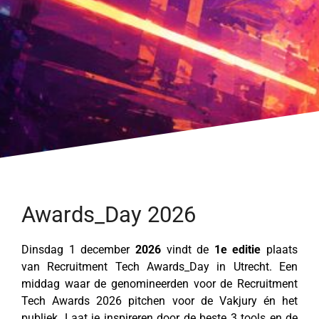
Awards_Day 2026
Dinsdag 1 december
2026
vindt de
1e editie
plaats
van Recruitment Tech Awards_Day in Utrecht. Een
middag waar de genomineerden voor de Recruitment
Tech Awards 2026 pitchen voor de Vakjury én het
publiek. Laat je inspireren door de beste 3 tools en de