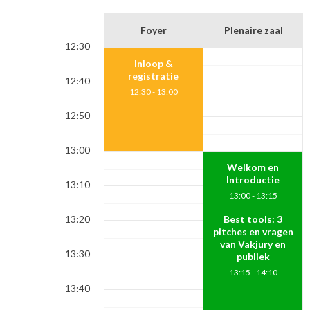
Foyer
Plenaire zaal
12:30
Inloop &
registratie
12:40
12:30 - 13:00
12:50
13:00
Welkom en
Introductie
13:10
13:00 - 13:15
13:20
Best tools: 3
pitches en vragen
van Vakjury en
13:30
publiek
13:15 - 14:10
13:40