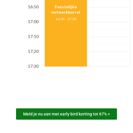
16:50
Feestelijke
netwerkborrel
16:45 - 17:30
17:00
17:10
17:20
17:30
Meld je nu aan met early bird korting tot 67% >