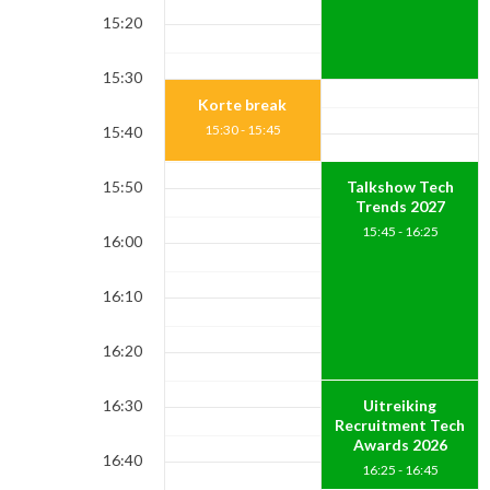
15:20
15:30
Korte break
15:30 - 15:45
15:40
15:50
Talkshow Tech
Trends 2027
15:45 - 16:25
16:00
16:10
16:20
16:30
Uitreiking
Recruitment Tech
Awards 2026
16:40
16:25 - 16:45