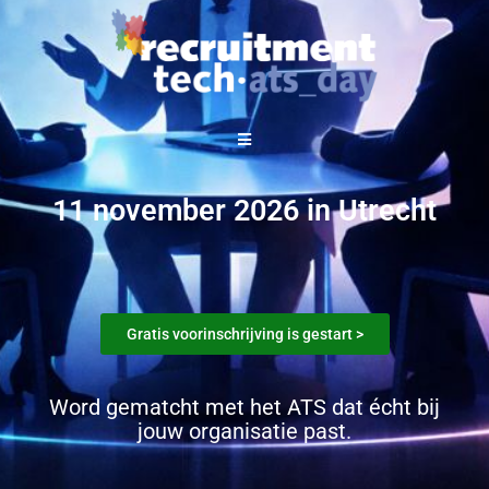
11 november 2026 in Utrecht
Gratis voorinschrijving is gestart >
Word gematcht met het ATS dat écht bij
jouw organisatie past.