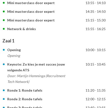
Mini masterclass door expert
13:55 - 14:10
Mini masterclass door expert
14:35 - 14:50
Mini masterclass door expert
15:15 - 15:30
Network & drinks
15:55 - 16:25
Zaal 1
Opening
10:00 - 10:15
Opening
Keynote: Zo kies je met succes jouw
10:15 - 10:45
volgende ATS
Door: Martijn Hemminga (Recruitment
Tech Network)
Ronde 1: Ronde tafels
11:20 - 11:35
Ronde 2: Ronde tafels
12:00 - 12:15
Ronde 3: Ronde tafels
12:40 - 12:55