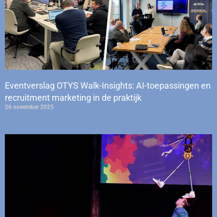
Eventverslag OTYS Walk-Insights: AI-toepassingen en
recruitment marketing in de praktijk
26 november 2025