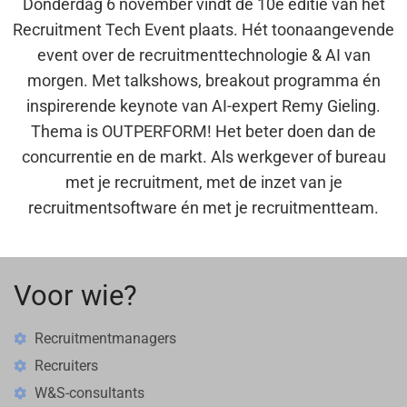
Donderdag 6 november vindt de 10e editie van het
Recruitment Tech Event plaats. Hét toonaangevende
event over de recruitmenttechnologie & AI van
morgen. Met talkshows, breakout programma én
inspirerende keynote van AI-expert Remy Gieling.
Thema is OUTPERFORM! Het beter doen dan de
concurrentie en de markt. Als werkgever of bureau
met je recruitment, met de inzet van je
recruitmentsoftware én met je recruitmentteam.
Voor wie?
Recruitmentmanagers
Recruiters
W&S-consultants