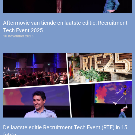
Aftermovie van tiende en laatste editie: Recruitment
Tech Event 2025
10 november 2025
De laatste editie Recruitment Tech Event (RTE) in 15
foto’s